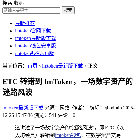
搜索
收起
搜索
最新推荐
imtoken官网下载
imtoken最新版下载
imtoken钱包安卓版
imtoken钱包IOS版
当前位置：
首页
imtoken最新版下载
正文
>
>
ETC 转错到 ImToken，一场数字资产的
迷路风波
imtoken最新版下载
来源：网络 作者： 编辑：qbadmin
2025-
12-26 15:47:36
浏览：541
评论：0
这讲述了一场数字资产的“迷路风波”，即ETC（以
太坊经典）转错到
imtoken
钱包
，在数字资产交易