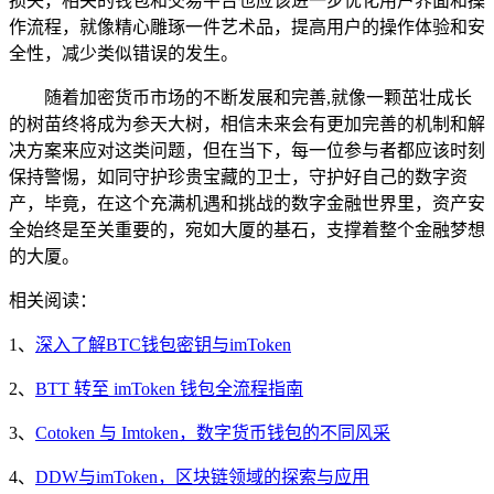
损失，相关的钱包和交易平台也应该进一步优化用户界面和操
作流程，就像精心雕琢一件艺术品，提高用户的操作体验和安
全性，减少类似错误的发生。
随着加密货币市场的不断发展和完善,就像一颗茁壮成长
的树苗终将成为参天大树，相信未来会有更加完善的机制和解
决方案来应对这类问题，但在当下，每一位参与者都应该时刻
保持警惕，如同守护珍贵宝藏的卫士，守护好自己的数字资
产，毕竟，在这个充满机遇和挑战的数字金融世界里，资产安
全始终是至关重要的，宛如大厦的基石，支撑着整个金融梦想
的大厦。
相关阅读：
1、
深入了解BTC钱包密钥与imToken
2、
BTT 转至 imToken 钱包全流程指南
3、
Cotoken 与 Imtoken，数字货币钱包的不同风采
4、
DDW与imToken，区块链领域的探索与应用