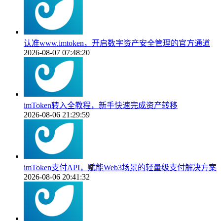
认准www.imtoken，开启数字资产安全管理的官方通道
2026-08-07 07:48:20
imToken转入全教程，新手快速完成资产转移
2026-08-06 21:29:59
imToken支付API，赋能Web3场景的轻量级支付解决方案
2026-08-06 20:41:32