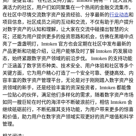
资产便捷管理。 在社区支持方面，Imtoken 拥有一个庞大且充
满活力的社区，用户们如同聚集在一个热闹的金融交流集市，
在社区中尽情交流数字资产投资经验、分享最新的
行业动态
和
项目信息，社区成员之间的互动和交流，不仅有助于用户提升
对数字资产的认知和理解，让大家在交流中碰撞出智慧的火
花；还能为用户提供更多的投资思路和机会，仿佛在黑暗中点
亮了一盏盏明灯，Imtoken 官方也会定期在社区中发布最新的
产品更新和功能介绍，让用户能够及时了解 Imtoken 的发展动
态，始终紧跟数字资产领域的前沿步伐。 Imtoken 的支持功能
广泛涵盖了数字货币种类、技术安全、用户体验和社区等多个
关键方面，它为用户精心打造了一个安全可靠、便捷高效、内
容丰富的数字资产管理平台，无论是对于刚刚踏入数字资产投
资领域的新手，还是经验丰富的资深投资者，Imtoken 都能像
一位贴心的伙伴，满足他们多样化的需求，随着数字资产市场
如同一艘巨轮在时代的海洋中不断破浪前行，相信 Imtoken 会
继续砥砺前行，不断拓展其支持功能，为用户带来更多的惊喜
和价值，助力用户在数字资产领域实现更好的资产增值和科学
管理。