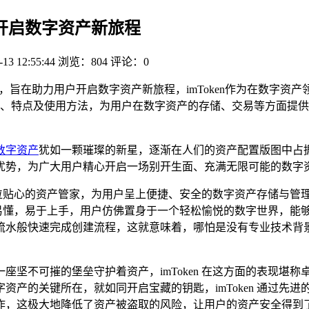
en，开启数字资产新旅程
-13 12:55:44
浏览：804
评论：0
行深度解析，旨在助力用户开启数字资产新旅程，imToken作为在
、特点及使用方法，为用户在数字资产的存储、交易等方面提供
数字资产
犹如一颗璀璨的新星，逐渐在人们的资产配置版图中占据了
优势，为广大用户精心开启一场别开生面、充满无限可能的数字
它宛如一位贴心的资产管家，为用户呈上便捷、安全的数字资产存储
直观易懂，易于上手，用户仿佛置身于一个轻松愉悦的数字世界，
如行云流水般快速完成创建流程，这就意味着，哪怕是没有专业技术
座坚不可摧的堡垒守护着资产，imToken 在这方面的表现堪
资产的关键所在，就如同开启宝藏的钥匙，imToken 通过先
，这极大地降低了资产被盗取的风险，让用户的资产安全得到了坚实