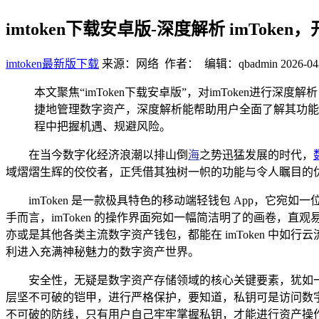
imtoken下载安卓版-深度解析 imTok
imtoken最新版下载
来源：网络 作者： 编辑：qbadmin
2026-04
本文聚焦“imToken下载安卓版”，对imToken进
捷地管理数字资产，深度解析能帮助用户全面了解其功能
程中把握机遇、规避风险。
在当今数字化经济浪潮以排山倒
海
之势迅猛发展的时代，
域熠熠生辉的佼佼者，正凭借其独树一帜的功能与令人瞩目的
imToken 是一款极具特色的移动端轻钱包 App，
手而言，imToken 的操作界面宛如一幅简洁明了的画卷，
亦或是其他各类主流数字资产钱包，都能在 imToken 中
利进入充满神秘魅力的数字资产世界。
安全性，无疑是数字资产存储领域的核心关键要素，犹如一
层坚不可破的铠甲，进行严格保护，要知道，私钥可是访问数字
不可破的防线，只有用户自己牢牢掌握私钥，才能进行资产操作