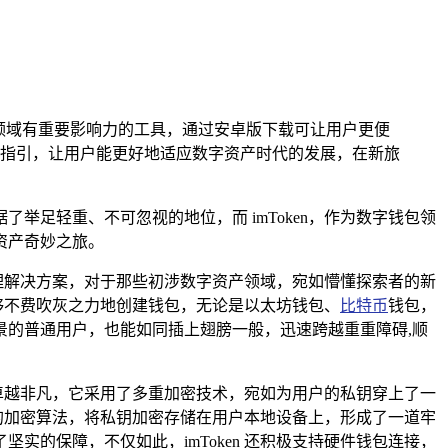
数字资产领域有重要影响力的工具，通过安卓版下载可让用户更便
指引，让用户能更好地适应数字资产时代的发展，在新旅
举足轻重、不可忽视的地位，而 imToken，作为数字钱包领
资产奇妙之旅。
与管理解决方案，对于那些初涉数字资产领域，宛如懵懂探索者的新
能够不费吹灰之力地创建钱包，无论是以太坊钱包、
比特币
钱包，
背景的普通用户，也能如同插上翅膀一般，迅速跨越重重障碍,顺
称卓越非凡，它采用了多重加密技术，宛如为用户的私钥穿上了一
进的加密算法，将私钥加密存储在用户本地设备上，形成了一道牢
的保障，不仅如此，imToken 还积极支持硬件钱包连接，