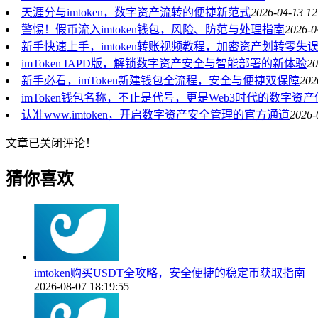
天涯分与imtoken，数字资产流转的便捷新范式
2026-04-13 12
警惕！假币流入imtoken钱包，风险、防范与处理指南
2026-0
新手快速上手，imtoken转账视频教程，加密资产划转零失
imToken IAPD版，解锁数字资产安全与智能部署的新体验
20
新手必看，imToken新建钱包全流程，安全与便捷双保障
202
imToken钱包名称，不止是代号，更是Web3时代的数字资
认准www.imtoken，开启数字资产安全管理的官方通道
2026-
文章已关闭评论！
猜你喜欢
imtoken购买USDT全攻略，安全便捷的稳定币获取指南
2026-08-07 18:19:55