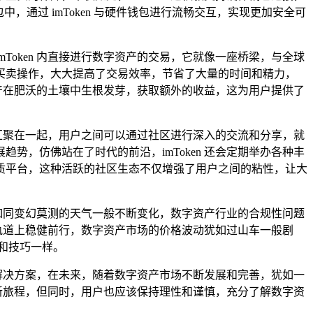
中，通过 imToken 与硬件钱包进行流畅交互，实现更加安全可
mToken 内直接进行数字资产的交易，它就像一座桥梁，与全球
买卖操作，大大提高了交易效率，节省了大量的时间和精力，
资产在肥沃的土壤中生根发芽，获取额外的收益，这为用户提供了
，汇聚在一起，用户之间可以通过社区进行深入的交流和分享，就
，仿佛站在了时代的前沿，imToken 还会定期举办各种丰
质平台，这种活跃的社区生态不仅增强了用户之间的粘性，让大
策如同变幻莫测的天气一般不断变化，数字资产行业的合规性问题
的轨道上稳健前行，数字资产市场的价格波动犹如过山车一般剧
向和技巧一样。
产解决方案，在未来，随着数字资产市场不断发展和完善，犹如一
产新旅程，但同时，用户也应该保持理性和谨慎，充分了解数字资