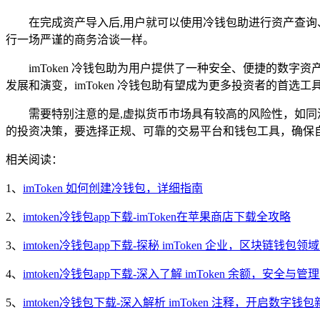
在完成资产导入后,用户就可以使用冷钱包助进行资产查
行一场严谨的商务洽谈一样。
imToken 冷钱包助为用户提供了一种安全、便捷的
发展和演变，imToken 冷钱包助有望成为更多投资者的首
需要特别注意的是,虚拟货币市场具有较高的风险性，如
的投资决策，要选择正规、可靠的交易平台和钱包工具，确保
相关阅读：
1、
imToken 如何创建冷钱包，详细指南
2、
imtoken冷钱包app下载-imToken在苹果商店下载全攻略
3、
imtoken冷钱包app下载-探秘 imToken 企业，区块链钱包
4、
imtoken冷钱包app下载-深入了解 imToken 余额，安全与管
5、
imtoken冷钱包下载-深入解析 imToken 注释，开启数字钱