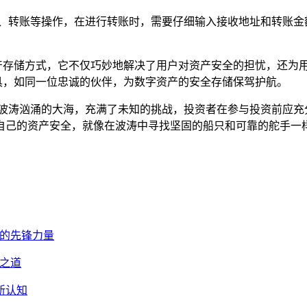
询、转账等操作，在进行转账时，需要仔细输入接收地址和转账金
数字资产存储方式，它不仅巧妙地解决了用户对资产安全的担忧，还
选工具，如同一位忠诚的伙伴，为数字资产的安全存储保驾护航。
同波涛汹涌的大海，充满了未知的挑战，投资者在参与投资前应充
自己的资产安全，就像在波涛中寻找坚固的船只和可靠的舵手一
领域的先锋力量
理之道
包新认知