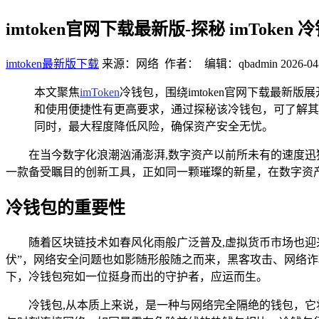
imtoken官网下载最新版-探秘 imTok
imtoken最新版下载
来源：网络 作者： 编辑：qbadmin
2026-04
本文聚焦
imToken
冷钱包，围绕imtoken官网下载最新
和使用便捷性有更高要求，通过探秘该冷钱包，可了解其
同时，最大程度降低风险，确保资产安全无忧。
在当今数字化浪潮汹涌澎湃,数字资产以前所未有的速度迅
一款备受瞩目的创新工具，正如同一颗璀璨的新星，在数字资
冷钱包的重要性
随着区块链技术如春风化雨般广泛普及,虚拟货币市场也
伏”，网络安全问题也如影随形般随之而来，黑客攻击、网络
下，冷钱包宛如一位挺身而出的守护者，应运而生。
冷钱包,从本质上来说，是一种与网络完全隔绝的钱包，