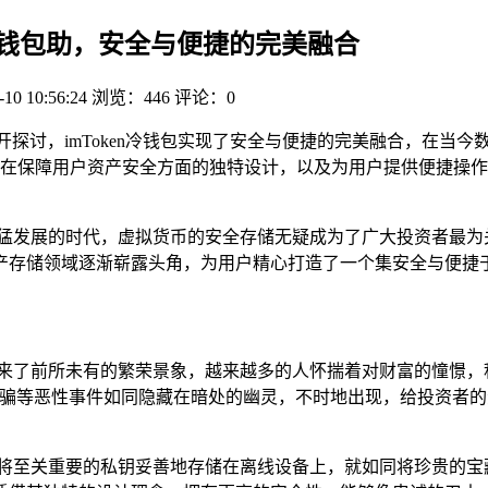
en 冷钱包助，安全与便捷的完美融合
-10 10:56:24
浏览：446
评论：0
版展开探讨，imToken冷钱包实现了安全与便捷的完美融合，在
在保障用户资产安全方面的独特设计，以及为用户提供便捷操作
猛发展的时代，虚拟货币的安全存储无疑成为了广大投资者最为关注
产存储领域逐渐崭露头角，为用户精心打造了一个集安全与便捷
迎来了前所未有的繁荣景象，越来越多的人怀揣着对财富的憧憬，
诈骗等恶性事件如同隐藏在暗处的幽灵，不时地出现，给投资者
它将至关重要的私钥妥善地存储在离线设备上，就如同将珍贵的宝