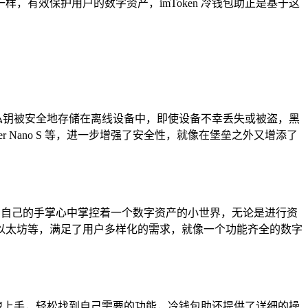
有效保护用户的数字资产，imToken 冷钱包助正是基于这
，私钥被安全地存储在离线设备中，即使设备不幸丢失或被盗，黑
Nano S 等，进一步增强了安全性，就像在堡垒之外又增添了
就像在自己的手掌心中掌控着一个数字资产的小世界，无论是进行资
以太坊等，满足了用户多样化的需求，就像一个功能齐全的数字
快速上手，轻松找到自己需要的功能，冷钱包助还提供了详细的操