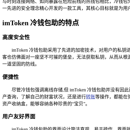
与时刻连接网络、如同暴露在危险前线的热钱包相比，冷钱包凭
一先进的安全理念精心开发的一款工具，其核心目标就是为用
imToken 冷钱包助的特点
高度安全性
imToken 冷钱包助采用了先进的加密技术，对用户
客也仿佛面对一座坚不可摧的堡垒，无法获取私钥，从而从根源上保
一道坚固的防线。
便捷性
尽管冷钱包强调离线存储,但 imToken 冷钱包助并没
产查询，了解自己的财富状况，还是进行
转账
等操作，都能在
资产收纳盒，能够容纳各种珍贵的“宝贝”。
用户友好界面
imToken 冷钱包助的界面设计简洁直观，易于操作