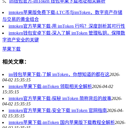
5、
im钱包官方-imToken 钱包苹果下载地址相关解析
imtoken苹果版免费下载-LTC币与imToken，数字资产存储
与交易的黄金组合
imtoken官方苹果下载-用 imToken 行吗？深度剖析其可行性
imtoken钱包安卓下载-深入了解 imToken 管理私钥，保障数
字资产安全的关键
苹果下载
相关文章：
im钱包苹果下载-了解 imToken，你想知道的都在这
2026-
04-02 15:35:15
imtoken苹果下载-imToken 领取相关全解析
2026-04-02
15:35:15
imtoken官方苹果下载-探秘 imToken 简称背后的故事
2026-
04-02 15:35:15
imtoken官方苹果下载-安全下载 imToken 官网指南
2026-04-
02 15:35:15
imtoken苹果下载-imToken 国内苹果版下载教程全解析
2026-
04-02 15:35:15