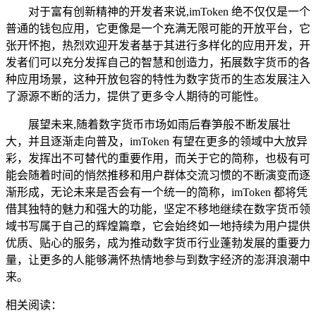
对于富有创新精神的开发者来说,imToken 绝不仅仅是一个
普通的钱包应用，它更像是一个充满无限可能的开放平台，它
张开怀抱，热烈欢迎开发者基于其进行多样化的应用开发，开
发者们可以充分发挥自己的智慧和创造力，拓展数字货币的各
种应用场景，这种开放包容的特性为数字货币的生态发展注入
了源源不断的活力，提供了更多令人期待的可能性。
展望未来,随着数字货币市场如雨后春笋般不断发展壮
大，并且逐渐走向普及，imToken 有望在更多的领域中大放异
彩，发挥出不可替代的重要作用，而关于它的简称，也极有可
能会随着时间的悄然推移和用户群体交流习惯的不断演变而逐
渐形成，无论未来是否会有一个统一的简称，imToken 都将凭
借其独特的魅力和强大的功能，坚定不移地继续在数字货币领
域书写属于自己的辉煌篇章，它会始终如一地持续为用户提供
优质、贴心的服务，成为推动数字货币行业蓬勃发展的重要力
量，让更多的人能够满怀热情地参与到数字经济的澎湃浪潮中
来。
相关阅读：