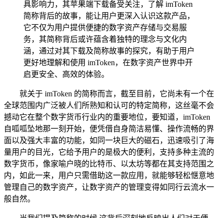
具影响力，其苹果端下载备受关注，了解 imToken
简称背后的故事，能让用户更深入认识这款产品，
它不仅为用户提供便捷的数字资产存储与交易服
务，其简称背后或许蕴含着独特的理念与文化内
涵，通过对其下载及简称故事的探究，有助于用户
更好地理解和使用 imToken，在数字资产世界中开
启更安全、高效的体验。
就关于 imToken 的简称而言，截至目前，它尚未有一个在
全球范围内广泛被人们所熟知和认可的特定简称，这丝毫不会
撼动它在整个数字货币行业内的重要地位，要知道，imToken
自呱呱坠地那一刻开始，便凭借自身简洁易懂、操作流畅的界
面以及强大丰富的功能，如同一块巨大的磁石，迅速吸引了海
量用户的目光，它给予用户的是极大的便利，支持多种主流的
数字货币，像家喻户晓的比特币、以太坊等都在其支持范围之
内，如此一来，用户只需借助这一款应用，就能够轻松惬意地
管理自己的数字资产，让数字资产的管理变得如同行云流水一
般自然。