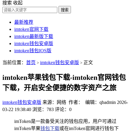
搜索
收起
搜索
最新推荐
imtoken官网下载
imtoken最新版下载
imtoken钱包安卓版
imtoken钱包IOS版
当前位置：
首页
imtoken钱包安卓版
正文
>
>
imtoken苹果钱包下载-imtoken官网钱包
下载，开启安全便捷的数字资产之旅
imtoken钱包安卓版
来源：网络 作者： 编辑：qbadmin
2026-
03-22 19:38:40
浏览：783
评论：0
imToken是一款备受关注的钱包应用，用户可通过
imToken苹果
钱包下载
或在imToken官网进行钱包下