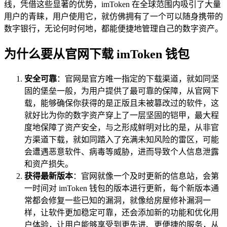
线，凭借这些显著的优势，imToken 在全球范围内吸引了大量
用户的青睐，用户使用它，就仿佛拥有了一个可以随身携带的
数字银行，无论何时何地，都能便捷地管理自己的数字资产。
为什么要从官网下载 imToken 钱包
安全可靠
：官网是官方唯一指定的下载渠道，就如同坚
固的堡垒一般，为用户提供了最可靠的保障，从官网下
载，能够确保你获得的是正版且未被篡改过的软件，这
就好比为你的数字资产穿上了一层坚固的铠甲，最大程
度地保障了资产安全，与之形成鲜明对比的是，从非官
方渠道下载，就如同踏入了充满未知风险的雷区，可能
会遭遇恶意软件、病毒等威胁，进而导致个人信息泄露
和资产损失。
获得最新版本
：官网就像一个及时更新的信息站，会第
一时间对 imToken 钱包的版本进行更新，每个新版本通
常都会修复一些已知的漏洞，就像给房屋修补漏洞一
样，让软件更加稳定可靠，还会添加新的功能和优化用
户体验，让用户能够享受到更先进、更便捷的服务，从