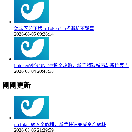
怎么区分正版imToken？5招避坑不踩雷
2026-08-05 09:26:14
imtoken钱包ONT空投全攻略，新手领取指南与避坑要点
2026-08-04 20:48:58
刚刚更新
imToken转入全教程，新手快速完成资产转移
2026-08-06 21:29:59