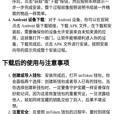
序后，点击“获取”或“下载”按钮，然后按照系统提示一
步一步完成安装，整个过程就像按照说明书组装一件精
致的物品一样简单。
Android 设备下载
：对于 Android 设备，你可以在官网
点击 Android 版下载链接，下载 APK 文件，在下载和安
装前，需要确保你的设备允许安装来自未知来源的应
用，这就像打开一扇门，让软件能够顺利进入你的设
备，下载完成后，点击 APK 文件进行安装，按照安装
向导的提示完成整个安装过程。
下载后的使用与注意事项
创建或导入钱包
：安装完成后，打开 imToken 钱包，你
会面临两个选择：创建新钱包或者导入已有的钱包，当
你选择创建新钱包时，一定要像守护宝藏一样妥善保存
好助记词，因为这是恢复钱包的重要凭证，一旦泄露给
他人，就如同将宝藏的钥匙交给了别人，后果不堪设
想。
注意安全
：在使用 imToken 钱包的过程中，要时刻将保