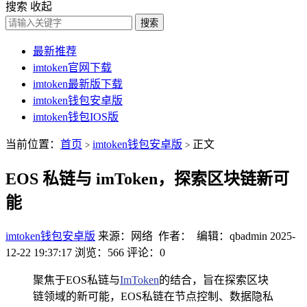
搜索
收起
搜索
最新推荐
imtoken官网下载
imtoken最新版下载
imtoken钱包安卓版
imtoken钱包IOS版
当前位置：
首页
imtoken钱包安卓版
正文
>
>
EOS 私链与 imToken，探索区块链新可
能
imtoken钱包安卓版
来源：网络 作者： 编辑：qbadmin
2025-
12-22 19:37:17
浏览：566
评论：0
聚焦于EOS私链与
ImToken
的结合，旨在探索区块
链领域的新可能，EOS私链在节点控制、数据隐私