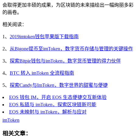
会取得更加丰硕的成果，为区块链的未来描绘出一幅绚丽多彩
的画卷。
相关阅读：
1、
2019imtoken钱包苹果版下载指南
2、
从Bigone提币至imToken，数字货币存储与管理的关键操作
3、
探索Bitpie钱包与imToken，数字货币管理的得力伙伴
4、
BTC 转入 imToken 全流程指南
5、
探索Candy与ImToken，数字世界的甜蜜与便捷
EOS 钱包 IM，开启 EOS 生态便捷交互新体验
EOS 私链与 imToken，探索区块链新可能
EOS 未映射与 imToken，解析与应对
imToken
相关文章：