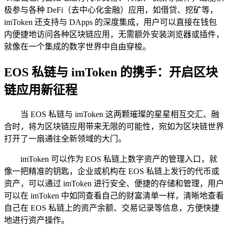
极参与各种 DeFi（去中心化金融）应用，如借贷、挖矿等，
imToken 还支持与 DApps 的深度集成，用户可以直接在钱包
内便捷地访问各种区块链应用，无需额外安装浏览器或插件，
就像在一个集成的数字世界中自由穿梭。
EOS 私链与 imToken 的携手：开启区块
链应用新征程
当 EOS 私链与 imToken 这两颗璀璨的星星相互交汇、融
合时，将为区块链应用带来无限的可能性，宛如为区块链世界
打开了一扇通往全新领域的大门。
imToken 可以作为 EOS 私链上数字资产的管理入口，就
像一把精准的钥匙，企业或机构在 EOS 私链上发行的代币或
资产，可以通过 imToken 进行安全、便捷的存储和管理，用户
可以在 imToken 中如同查看自己的财富清单一样，清晰地查看
自己在 EOS 私链上的资产余额、交易记录等信息，方便快捷
地进行资产操作。