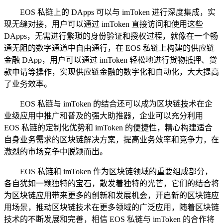
EOS 私链上的 DApps 可以与 imToken 进行深度集成，实
现无缝对接，用户可以通过 imToken 直接访问和使用这些
DApps，无需进行繁琐的身份验证和授权过程，就像在一个畅
通无阻的数字通道中自由通行，在 EOS 私链上构建的供应链
金融 DApp，用户可以通过 imToken 轻松地进行货物抵押、贷
款申请等操作，实现供应链金融的数字化和自动化，大大提高
了业务效率。
EOS 私链与 imToken 的结合还可以成为区块链技术在企
业级应用中推广和普及的强大助推器，企业可以充分利用
EOS 私链的定制化优势和 imToken 的便捷性，精心构建适合
自身业务需求的区块链解决方案，提高业务效率和竞争力，在
激烈的市场竞争中脱颖而出。
EOS 私链和 imToken 作为区块链领域的重要组成部分，
各自犹如一颗独特的宝石，散发着独特的光芒，它们的结合将
为区块链应用带来更多的创新和发展机会，开启新的区块链应
用场景，推动区块链技术在更多领域的广泛应用，随着区块链
技术的不断发展和完善，相信 EOS 私链与 imToken 的合作将