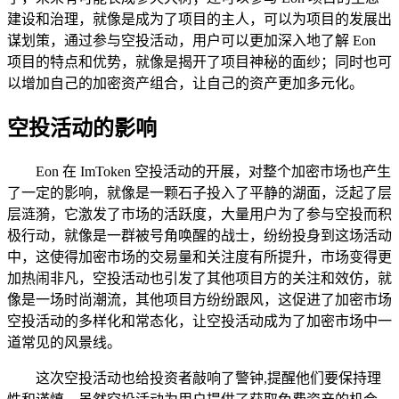
建设和治理，就像是成为了项目的主人，可以为项目的发展出
谋划策，通过参与空投活动，用户可以更加深入地了解 Eon
项目的特点和优势，就像是揭开了项目神秘的面纱；同时也可
以增加自己的加密资产组合，让自己的资产更加多元化。
空投活动的影响
Eon 在 ImToken 空投活动的开展，对整个加密市场也产生
了一定的影响，就像是一颗石子投入了平静的湖面，泛起了层
层涟漪，它激发了市场的活跃度，大量用户为了参与空投而积
极行动，就像是一群被号角唤醒的战士，纷纷投身到这场活动
中，这使得加密市场的交易量和关注度有所提升，市场变得更
加热闹非凡，空投活动也引发了其他项目方的关注和效仿，就
像是一场时尚潮流，其他项目方纷纷跟风，这促进了加密市场
空投活动的多样化和常态化，让空投活动成为了加密市场中一
道常见的风景线。
这次空投活动也给投资者敲响了警钟,提醒他们要保持理