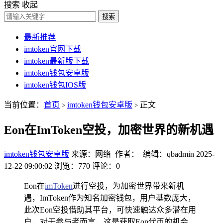
搜索
收起
搜索
最新推荐
imtoken官网下载
imtoken最新版下载
imtoken钱包安卓版
imtoken钱包IOS版
当前位置：
首页
imtoken钱包安卓版
正文
>
>
Eon在ImToken空投，加密世界的新机遇
imtoken钱包安卓版
来源：网络 作者： 编辑：qbadmin
2025-
12-22 09:00:02
浏览：770
评论：0
Eon在
imToken
进行空投，为加密世界带来新机
遇，ImToken作为知名加密钱包，用户基数庞大，
此次Eon空投借助其平台，可快速触达众多潜在用
户，对于参与者而言，这是获取Eon代币的机会，