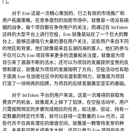
门。
对于 Eon 这是一次精心策划的、行之有效的市场推广和
用户拓展策略，在竞争激烈的加密市场中，就像是一场没有硝
烟的战争，每个项目都在争夺用户的关注，而通过在 ImToken
这样的大型平台上进行空投，Eon 就像是站在了一个巨大的舞
台上，能够迅速吸引大量的潜在用户关注，这些用户来自不同
的地区和背景，他们就像是来自五湖四海的客人，他们的参与
不仅可以为 Eon 项目带来更多的流量和关注度，就像是为项
目引来了源源不断的活水；还可以为项目的发展提供宝贵的反
馈和建议，就像是为项目的发展指明了方向，空投活动也有助
于提高 Eon 在加密社区中的知名度和影响力，就像是为项目
打造了一块响亮的招牌，为项目的后续发展奠定坚实的基础。
对于 ImToken 平台的用户来说，这是一次难得的获取免
费资产的机会，就像是天上掉下了馅饼，在空投活动中，用户
只需按照规定的步骤完成相应的任务，如注册、验证、持有一
定数量的特定代币等，就可以获得一定数量的 Eon 代币，这
些代币不仅具有潜在的增值空间，就像是一颗等待发芽的种
子，未来有可能长成参天大树；还可以参与 Eon 项目的生态