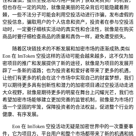
性和谨慎，虽然空投活动为用户提供了获取免费资产的机会，
但也存在一定的风险，就像是美丽的花朵背后可能隐藏着荆
棘，一些不法分子可能会利用空投活动进行诈骗，发布虚假的
空投信息，骗取用户的个人信息和资产，投资者在参与空投活
动时，一定要仔细核实活动的真实性和合法性，就像是在购买
商品时要仔细检查商品的质量和真伪一样，避免遭受损失。
随着区块链技术的不断发展和加密市场的逐渐成熟,类似
Eon 在 ImToken 空投这样的活动可能会越来越多，这不仅为加
密项目的推广和发展提供了新的途径，就像是为项目的发展开
辟了一条新的道路；也为投资者和爱好者带来了更多的机遇，
让他们有更多的机会在这个市场中实现自己的财富梦想，我们
可以期待更多具有创新性和潜力的加密项目通过空投活动走进
大众视野，就像是期待更多的明星在舞台上闪耀光芒，我们也
希望加密市场能够建立更加完善的监管机制，就像是为市场打
造一个坚固的牢笼，保障投资者的合法权益，促进整个行业的
健康、有序发展。
Eon 在 ImToken 空投活动无疑是加密世界中的一次重要事
件，它为项目方、平台用户和整个市场都带来了新的机遇和挑