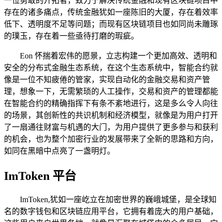
一位勇敢的开拓者，致力于解决传统金融和现有区块链项目中
存在的诸多痛点，传统金融犹如一座陈旧的大厦，存在着效率
低下、透明度不足等问题；而现有区块链项目也如同尚未雕琢
的璞玉，存在着一些亟待打磨的瑕疵。
Eon 怀揣着宏伟的愿景，立志构建一个更加高效、透明和
安全的分布式金融生态系统，在这个生态系统中，智能合约就
像是一位不知疲倦的管家，实现自动化的金融交易和资产管
理，想象一下，无需繁琐的人工操作，交易和资产的管理都能
在智能合约的精确指挥下有条不紊地进行，这是多么令人向往
的场景，其创新性的共识机制和经济模型，就像是为用户打开
了一扇通往财富与机遇的大门，为用户提供了更多参与和获利
的机会，也为整个加密行业的发展带来了全新的思路和方向，
如同在黑暗中点亮了一盏明灯。
ImToken 平台
ImToken,犹如一座屹立在加密世界的巍峨城堡，是全球知
名的数字钱包和区块链应用平台，它拥有着庞大的用户基础，