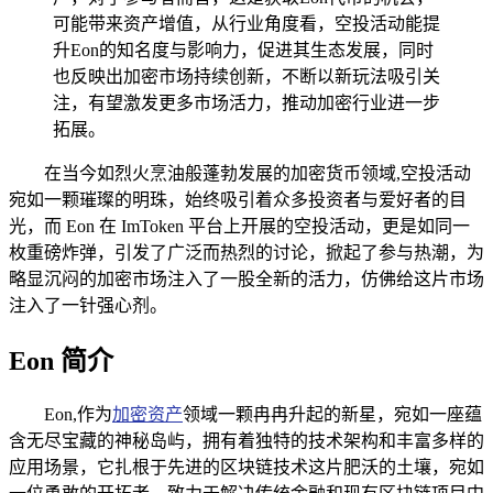
可能带来资产增值，从行业角度看，空投活动能提
升Eon的知名度与影响力，促进其生态发展，同时
也反映出加密市场持续创新，不断以新玩法吸引关
注，有望激发更多市场活力，推动加密行业进一步
拓展。
在当今如烈火烹油般蓬勃发展的加密货币领域,空投活动
宛如一颗璀璨的明珠，始终吸引着众多投资者与爱好者的目
光，而 Eon 在 ImToken 平台上开展的空投活动，更是如同一
枚重磅炸弹，引发了广泛而热烈的讨论，掀起了参与热潮，为
略显沉闷的加密市场注入了一股全新的活力，仿佛给这片市场
注入了一针强心剂。
Eon 简介
Eon,作为
加密资产
领域一颗冉冉升起的新星，宛如一座蕴
含无尽宝藏的神秘岛屿，拥有着独特的技术架构和丰富多样的
应用场景，它扎根于先进的区块链技术这片肥沃的土壤，宛如