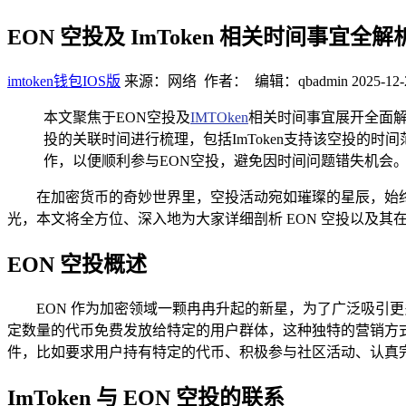
EON 空投及 ImToken 相关时间事宜全解
imtoken钱包IOS版
来源：网络 作者： 编辑：qbadmin
2025-12-
本文聚焦于EON空投及
IMTOken
相关时间事宜展开全面解
投的关联时间进行梳理，包括ImToken支持该空投的时
作，以便顺利参与EON空投，避免因时间问题错失机会
在加密货币的奇妙世界里，空投活动宛如璀璨的星辰，始
光，本文将全方位、深入地为大家详细剖析 EON 空投以及其在 
EON 空投概述
EON 作为加密领域一颗冉冉升起的新星，为了广泛吸引
定数量的代币免费发放给特定的用户群体，这种独特的营销方
件，比如要求用户持有特定的代币、积极参与社区活动、认真完
ImToken 与 EON 空投的联系