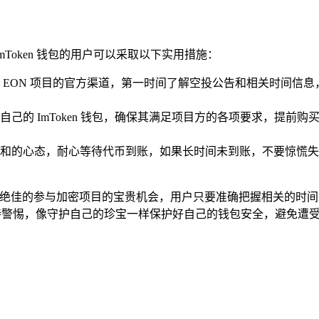
mToken 钱包的用户可以采取以下实用措施：
 EON 项目的官方渠道，第一时间了解空投公告和相关时间信
己的 ImToken 钱包，确保其满足项目方的各项要求，提前
和的心态，耐心等待代币到账，如果长时间未到账，不要惊慌失
提供了一个绝佳的参与加密项目的宝贵机会，用户只要准确把握相关
保持警惕，像守护自己的珍宝一样保护好自己的钱包安全，避免遭