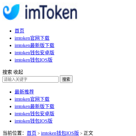
首页
imtoken官网下载
imtoken最新版下载
imtoken钱包安卓版
imtoken钱包IOS版
搜索
收起
搜索
最新推荐
imtoken官网下载
imtoken最新版下载
imtoken钱包安卓版
imtoken钱包IOS版
当前位置：
首页
imtoken钱包IOS版
正文
>
>