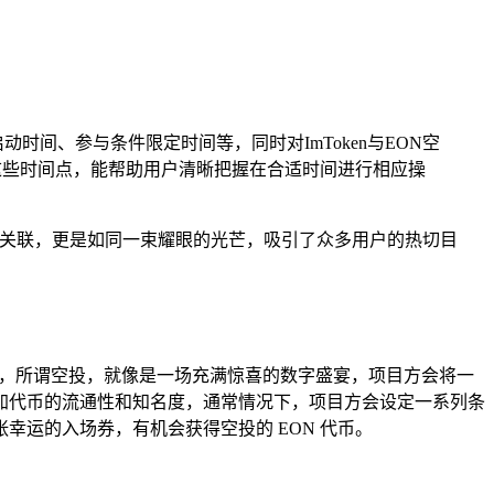
间、参与条件限定时间等，同时对ImToken与EON空
解析这些时间点，能帮助用户清晰把握在合适时间进行相应操
包的紧密关联，更是如同一束耀眼的光芒，吸引了众多用户的热切目
动，所谓空投，就像是一场充满惊喜的数字盛宴，项目方会将一
加代币的流通性和知名度，通常情况下，项目方会设定一系列条
运的入场券，有机会获得空投的 EON 代币。