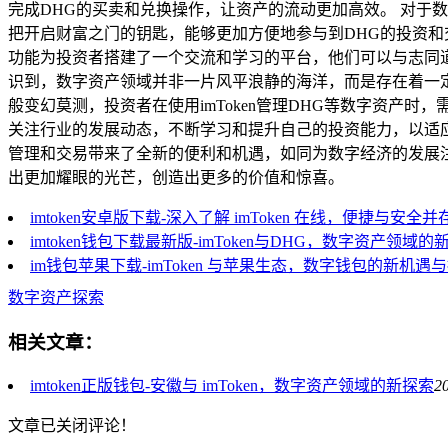
完成DHG的买卖和兑换操作，让资产的流动更加高效。 对于
把开启财富之门的钥匙，能够更加方便地参与到DHG的投资和
功能为投资者搭建了一个交流和学习的平台，他们可以与志同道
识到，数字资产领域并非一片风平浪静的海洋，而是存在着一
般变幻莫测，投资者在使用imToken管理DHG等数字资
关注行业的发展动态，不断学习和提升自己的投资能力，以适应不
管理和交易带来了全新的便利和机遇，如同为数字经济的发展注
出更加耀眼的光芒，创造出更多的价值和惊喜。
imtoken安卓版下载-深入了解 imToken 在线，便捷与安
imtoken钱包下载最新版-imToken与DHG，数字资产领域的
im钱包苹果下载-imToken 与苹果生态，数字钱包的新机遇
数字资产探索
相关文章：
imtoken正版钱包-安徽与 imToken，数字资产领域的新探索
2
文章已关闭评论！