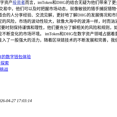
数字资产
投资者
而言，imToken和DHG的结合无疑为他们带来了
交易中，他们可以及时把握市场动态，就像敏锐的猎手捕捉猎物一样
合的人分享经验、交流见解，更好地了解DHG的发展情况和市
定的风险，市场的波动性较大，就像大海中的波涛一样，时而汹
产时，需要时刻保持谨慎和理性，他们要充分了解相关的风险和规则
断变化的市场环境。 imToken和DHG在数字资产领域占
入了一股强大的活力，随着区块链技术的不断发展和完善，我们有理
全并存的数字钱包体验
新探索
与挑战
026-04-27 17:03:14