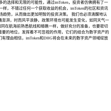
更多的选择和无限的可能性，通过imToken，投资者仿佛拥有了一
，不错过任何一个获取收益的机会，imToken的社区和资讯
场趋势，从而做出更加明智的投资决策。 我们也必须清醒地认
涌澎湃，时而风平浪静，政策环境也可能发生变化，如同天气一
，如同在航海前熟悉航线和暗礁一样，做好充分的准备，也要密切
据着重要的地位，发挥着不可忽视的作用，它们的结合为数字资产的
由相信，imToken和DHG将会在未来的数字资产领域绽放