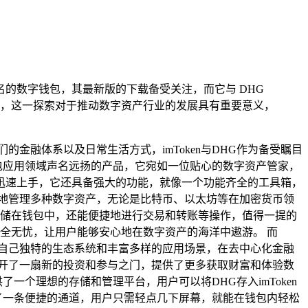
作为知名的数字钱包，其最新版的下载备受关注，而它与 DHG
，这一探索对于推动数字资产行业的发展具有重要意义，
金融体系以及日常生活方式，imToken与DHG作为备受瞩目
钱包应用领域声名远扬的产品，它宛如一位贴心的数字资产管家，
迅速上手，它还具备强大的功能，就像一个功能齐全的工具箱，
松自如地管理多种数字资产，无论是比特币、以太坊等在加密货币领
地存储在钱包中，还能便捷地进行交易和转账等操作，值得一提的
安全无忧，让用户能够安心地在数字资产的海洋中遨游。 而
自己独特的生态系统和丰富多样的应用场景，在去中心化金融
打开了一扇新的投资和参与之门，提供了更多获取财富和体验数
供了一个理想的存储和管理平台，用户可以将DHG存入imToken
建了一条便捷的通道，用户只需轻点几下屏幕，就能在钱包内轻松