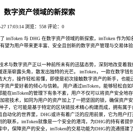
DHG，数字资产领域的新探索
-27 17:03:14
浏览：558
评论：0
imToken 与 DHG 在数字资产领域的新探索，imToken 
有望为用户带来更丰富、安全且创新的数字资产管理与交易体验
术与数字资产正以一种前所未有的迅猛态势，深刻地改变着我们的
逐渐崭露头角，散发出独特的光芒。 imToken，一款在数字
洁大方，操作轻松易懂，即使是初次接触数字资产的新手，也能
数字资产爱好者的倾心与信赖。 用户通过imToken，能够轻
能在imToken的管理下有条不紊，用户不仅可以将资产安全
的多重加密技术，如同为用户的资产加上了一把坚固的锁，确保资产
的种子，它可能是基于特定的区块链技术精心构建而成，拥有属于
效且自动化的世界里，DHG或许有着广泛的应用前景，它为用户
割的联系，imToken就像是一个安全的港湾，为DHG的持有者提
中，保障资产的安全，imToken的交易功能为DHG的流通搭