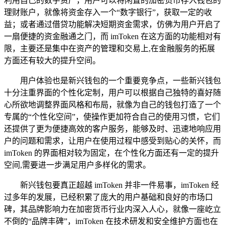
利用自己的数字资产，用户可以将闲置的加密货币存入钱包的
理财账户，就像将资金存入一个“数字银行”，获取一定的收
益；或者通过借贷功能解决短期资金需求，仿佛为用户开启了
一扇便捷的资金融通之门，而 imToken 在这方面的功能相对有
限，主要还是集中在资产的管理和交易上,在金融服务的拓展
方面还有较大的提升空间。
用户体验也是新兴钱包的一个重要竞争点，一些新兴钱包
十分注重界面的个性化定制，用户可以根据自己独特的喜好随
心所欲地调整界面风格和布局，就像为自己的钱包打造了一个
专属的“个性化空间”，使操作更加符合自己的使用习惯，它们
还提供了更为便捷高效的客户服务，能够及时、迅速地响应用
户的问题和需求，让用户在使用过程中感受到贴心的关怀，而
imToken 的界面相对较为固定，在个性化方面还有一定的提升
空间,需要进一步满足用户多样化的需求。
新兴钱包要真正超越 imToken 并非一件易事，imToken 经
过多年的发展，已经积累了庞大的用户基础和良好的市场口
碑，其品牌影响力在加密货币行业内深入人心，就像一座屹立
不倒的“品牌丰碑”，imToken 在技术研发和安全维护方面也在