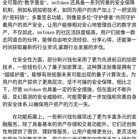
全可靠的“数字堡垒”，imToken 还具备一系列完善的安全保障
机制，例如私钥加密技术，如同为用户的资产加上了一把坚固
的“密码锁”；多重签名功能，则像是多位“守护使者”共同守护
着用户的资产安全，让用户能够相对安心地管理自己的数字资
产，不仅如此，imToken 的社区活跃度极高，用户们就像一群
志同道合的伙伴，能够自由地交流经验、分享心得，还能第一
时间获取最新的行业资讯,紧跟行业发展的步伐。
在安全性方面，部分新兴钱包采用了更为先进前沿的加密
技术，一些钱包引入了量子加密算法，这种算法就像是拥有了
“超级护盾”，能够有效抵御未来可能出现的量子计算攻击，为
用户的资产提供了更高层次、坚不可摧的安全保障，相比之
下，尽管 imToken 也具备一定的安全措施，但在面对不断升
级、变幻莫测的安全威胁时，可能需要进一步加强和完善自身
的安全体系,以确保用户资产的万无一失。
在功能拓展上，一些新兴钱包展现出了更为丰富多元的金
融服务，除了具备基本的资产存储和交易功能外，它们还创新
性地提供了借贷、理财等服务，让用户能够更充分、更灵活地