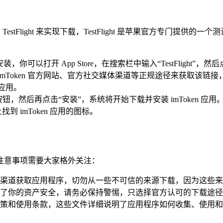
借助 TestFlight 来实现下载，TestFlight 是苹果官方专门提
装，你可以打开 App Store，在搜索栏中输入“TestFlight”
接，你可以通过 imToken 官方网站、官方社交媒体渠道等正规途径来
 应用。
受”按钮，然后再点击“安装”，系统将开始下载并安装 imToken 应用
 imToken 应用的图标。
要的注意事项需要大家格外关注：
保从官方渠道获取应用程序，切勿从一些不可信的来源下载，因为这
了你的资产安全，请务必保持警惕，只选择官方认可的下载途径
其隐私政策和使用条款，这些文件详细说明了应用程序如何收集、使