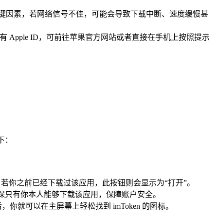
的关键因素，若网络信号不佳，可能会导致下载中断、速度缓慢甚
拥有 Apple ID，可前往苹果官方网站或者直接在手机上按照提示
如下：
钮，若你之前已经下载过该应用，此按钮则会显示为“打开”。
节是为了确保只有你本人能够下载该应用，保障账户安全。
可以在主屏幕上轻松找到 imToken 的图标。