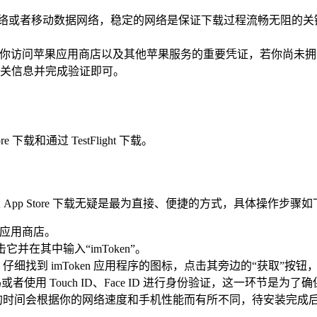
i 网络或者移动数据网络，稳定的网络是保证下载过程流畅无阻
e ID 是你访问苹果应用商店以及其他苹果服务的重要凭证，若你尚未
关信息并完成验证即可。
 下载和通过 TestFlight 下载。
那么通过 App Store 下载无疑是最为直接、便捷的方式，具体操作步骤
开应用商店。
它并在其中输入“imToken”。
细找到 imToken 应用程序的图标，点击其旁边的“获取”按
密码或者使用 Touch ID、Face ID 进行身份验证，这一环
时间会根据你的网络速度和手机性能而有所不同，待安装完成后，你就