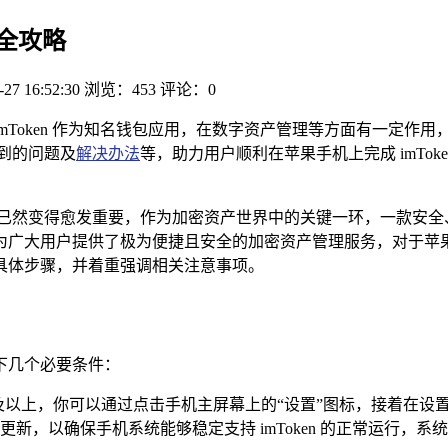
 全攻略
-27 16:52:30
浏览：453
评论：0
mToken 作为知名钱包应用，在数字资产管理等方面有一定作
遇到的问题及
解决办法
等，助力用户顺利在苹果手机上完成 imTo
然变得愈发重要，作为加密资产世界中的关键一环，一款安全、便
大用户提供了极为便捷且安全的加密资产管理服务，对于苹果手机
n 的具体步骤，并着重强调相关注意事项。
以下几个必要条件：
1.0 及以上，你可以通过点击手机主屏幕上的“设置”图标，接着在
新，以确保手机系统能够稳定支持 imToken 的正常运行，