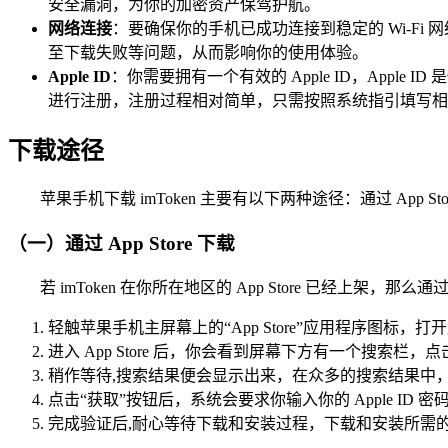
安全漏洞，为你的加密资产保驾护航。
网络连接
：要确保你的手机已成功连接到稳定的 Wi-F
至下载失败等问题，从而影响你的使用体验。
Apple ID
：你需要拥有一个有效的 Apple ID，Appl
进行注册，注册过程相对简单，只需按照系统指引填写相
下载途径
苹果手机下载 imToken 主要有以下两种途径：通过 App Store
（一）通过 App Store 下载
若 imToken 在你所在地区的 App Store 已经上架，
轻触苹果手机主屏幕上的“App Store”应用程序图标，打
进入 App Store 后，你会看到屏幕下方有一个搜索栏，点击
稍作等待,搜索结果便会显示出来，在众多的搜索结果中，仔
点击“获取”按钮后，系统会要求你输入你的 Apple ID 
完成验证后,耐心等待下载和安装过程，下载和安装所需的