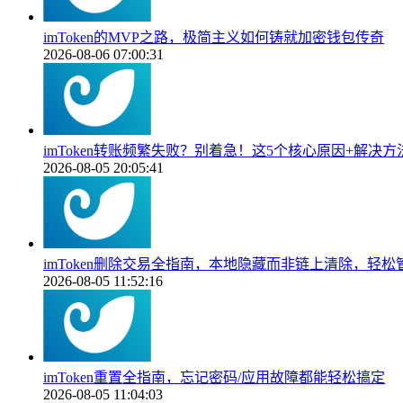
imToken的MVP之路，极简主义如何铸就加密钱包传奇
2026-08-06 07:00:31
imToken转账频繁失败？别着急！这5个核心原因+解决
2026-08-05 20:05:41
imToken删除交易全指南，本地隐藏而非链上清除，轻
2026-08-05 11:52:16
imToken重置全指南，忘记密码/应用故障都能轻松搞定
2026-08-05 11:04:03