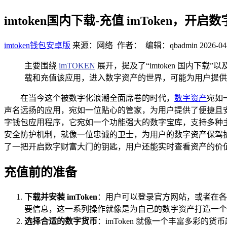
imtoken国内下载-充值 imToken，开
imtoken钱包安卓版
来源：网络 作者： 编辑：qbadmin
2026-04
主要围绕
imTOKEN
展开，提及了“imtoken 国内下载”
载和充值该应用，进入数字资产的世界，可能为用户提供
在当今这个被数字化浪潮全面席卷的时代，
数字资产
宛如
声名远扬的应用，宛如一位贴心的管家，为用户提供了便捷且安全的
字钱包应用程序，它宛如一个功能强大的数字宝库，支持多种
安全防护机制，就像一位忠诚的卫士，为用户的数字资产保驾护
了一把开启数字财富大门的钥匙，用户还能实时查看资产的价
充值前的准备
下载并安装 imToken
：用户可以登录官方网站，或者在各大
要信息，这一系列操作就像是为自己的数字资产打造一个
选择合适的数字货币
：imToken 就像一个丰富多彩