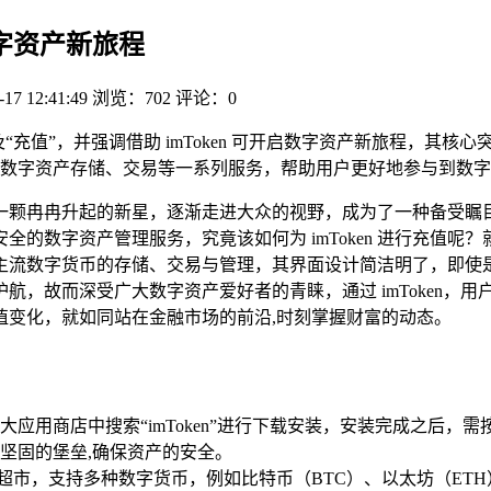
启数字资产新旅程
-17 12:41:49
浏览：702
评论：0
以及“充值”，并强调借助 imToken 可开启数字资产新旅程，其核
数字资产存储、交易等一系列服务，帮助用户更好地参与到数字
一颗冉冉升起的新星，逐渐走进大众的视野，成为了一种备受瞩目的新
数字资产管理服务，究竟该如何为 imToken 进行充值呢？就让
主流数字货币的存储、交易与管理，其界面设计简洁明了，即使
航，故而深受广大数字资产爱好者的青睐，通过 imToken，
值变化，就如同站在金融市场的前沿,时刻掌握财富的动态。
应用商店中搜索“imToken”进行下载安装，安装完成之后
坚固的堡垒,确保资产的安全。
的货币超市，支持多种数字货币，例如比特币（BTC）、以太坊（