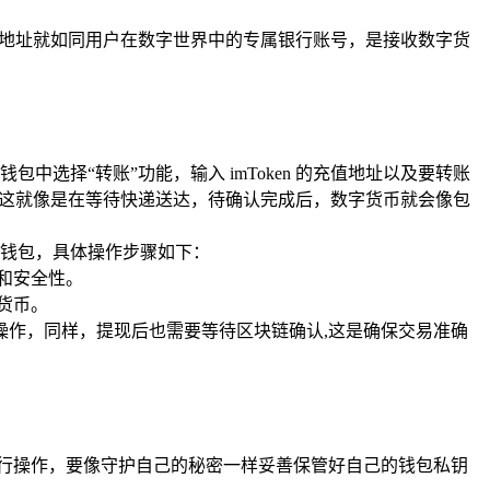
，这个地址就如同用户在数字世界中的专属银行账号，是接收数字货
中选择“转账”功能，输入 imToken 的充值地址以及要转账
，这就像是在等待快递送达，待确认完成后，数字货币就会像包
n 钱包，具体操作步骤如下：
和安全性。
货币。
现操作，同样，提现后也需要等待区块链确认,这是确保交易准确
下进行操作，要像守护自己的秘密一样妥善保管好自己的钱包私钥