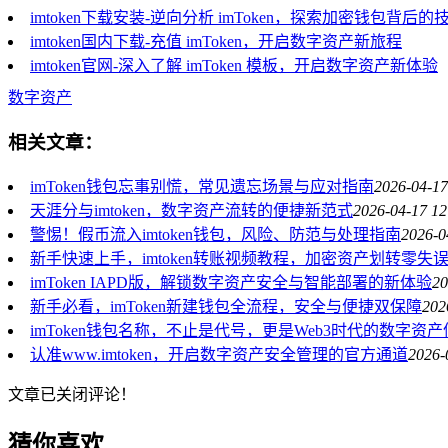
imtoken下载安装-逆向分析 imToken，探索加密钱包背后
imtoken国内下载-充值 imToken，开启数字资产新旅程
imtoken官网-深入了解 imToken 模板，开启数字资产新体验
数字资产
相关文章：
imToken钱包忘事别慌，常见遗忘场景与应对指南
2026-04-17
天涯分与imtoken，数字资产流转的便捷新范式
2026-04-17 12
警惕！假币流入imtoken钱包，风险、防范与处理指南
2026-0
新手快速上手，imtoken转账视频教程，加密资产划转零失
imToken IAPD版，解锁数字资产安全与智能部署的新体验
20
新手必看，imToken新建钱包全流程，安全与便捷双保障
202
imToken钱包名称，不止是代号，更是Web3时代的数字资
认准www.imtoken，开启数字资产安全管理的官方通道
2026-
文章已关闭评论！
猜你喜欢