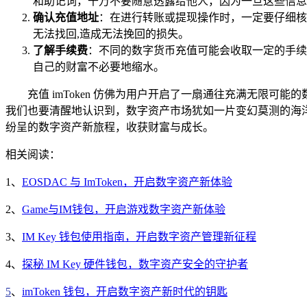
和助记词，千万不要随意透露给他人，因为一旦这些信息
确认充值地址
：在进行转账或提现操作时，一定要仔细核
无法找回,造成无法挽回的损失。
了解手续费
：不同的数字货币充值可能会收取一定的手续
自己的财富不必要地缩水。
充值 imToken 仿佛为用户开启了一扇通往充满无限
我们也要清醒地认识到，数字资产市场犹如一片变幻莫测的海洋，
纷呈的数字资产新旅程，收获财富与成长。
相关阅读：
1、
EOSDAC 与 ImToken，开启数字资产新体验
2、
Game与IM钱包，开启游戏数字资产新体验
3、
IM Key 钱包使用指南，开启数字资产管理新征程
4、
探秘 IM Key 硬件钱包，数字资产安全的守护者
5
、
imToken 钱包，开启数字资产新时代的钥匙