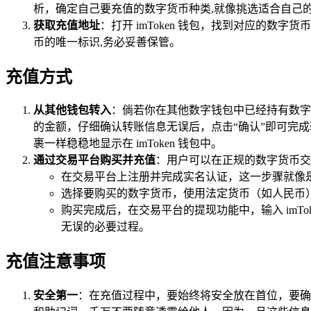
析，确定自己要充值的数字货币种类,就像挑选适合自己
获取充值地址
：打开 imToken 钱包，找到对应的
币的唯一标识,务必妥善保管。
充值方式
从其他钱包转入
：倘若你在其他数字钱包中已经持有数字货币
的金额，仔细确认转账信息无误后，点击“确认”即可完
裹一样稳稳地显示在 imToken 钱包中。
通过交易平台购买并充值
：用户可以在正规的数字货币交易
在交易平台上注册并完成实名认证，这一步骤就像
选择要购买的数字货币，使用法定货币（如人民币
购买完成后，在交易平台的提现功能中，输入 imT
无误的必要过程。
充值注意事项
安全第一
：在充值过程中，要始终将安全放在首位，要确保