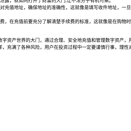
泄露，就如同打开了财富的大门,让不法分子有机可乘。
对充值地址，确保地址的准确性，这就像是填写收件地址，一旦
费，在充值前要充分了解清楚手续费的标准，这就像是在购物时
可能的数字资产世界的大门，通过合理、安全地充值和管理数字资
充满了各种风险，用户在投资过程中一定要谨慎行事，理性对待，