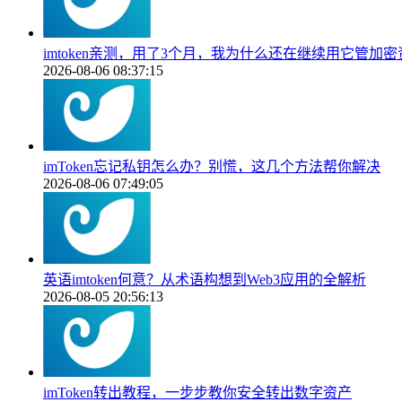
imtoken亲测，用了3个月，我为什么还在继续用它管加密
2026-08-06 08:37:15
imToken忘记私钥怎么办？别慌，这几个方法帮你解决
2026-08-06 07:49:05
英语imtoken何意？从术语构想到Web3应用的全解析
2026-08-05 20:56:13
imToken转出教程，一步步教你安全转出数字资产