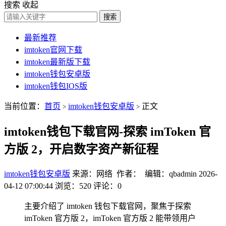
搜索
收起
搜索
最新推荐
imtoken官网下载
imtoken最新版下载
imtoken钱包安卓版
imtoken钱包IOS版
当前位置：
首页
imtoken钱包安卓版
正文
>
>
imtoken钱包下载官网-探索 imToken 官
方版 2，开启数字资产新征程
imtoken钱包安卓版
来源：网络 作者： 编辑：qbadmin
2026-
04-12 07:00:44
浏览：520
评论：0
主要介绍了 imtoken 钱包下载官网，聚焦于探索
imToken 官方版 2，imToken 官方版 2 能带领用户