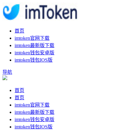
首页
imtoken官网下载
imtoken最新版下载
imtoken钱包安卓版
imtoken钱包IOS版
导航
首页
首页
imtoken官网下载
imtoken最新版下载
imtoken钱包安卓版
imtoken钱包IOS版