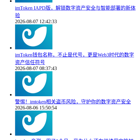
imToken IAPD版，解锁数字资产安全与智能部署的新体
验
2026-08-07 12:42:33
imToken钱包名称，不止是代号，更是Web3时代的数字
资产信任符号
2026-08-07 08:37:43
警惕！imtoken相关盗币风险，守护你的数字资产安全
2026-08-06 15:50:54