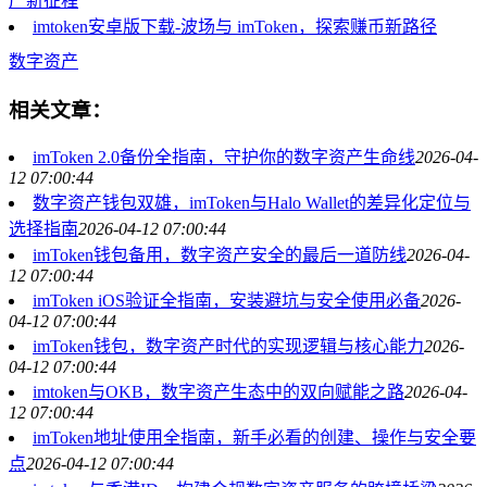
产新征程
imtoken安卓版下载-波场与 imToken，探索赚币新路径
数字资产
相关文章：
imToken 2.0备份全指南，守护你的数字资产生命线
2026-04-
12 07:00:44
数字资产钱包双雄，imToken与Halo Wallet的差异化定位与
选择指南
2026-04-12 07:00:44
imToken钱包备用，数字资产安全的最后一道防线
2026-04-
12 07:00:44
imToken iOS验证全指南，安装避坑与安全使用必备
2026-
04-12 07:00:44
imToken钱包，数字资产时代的实现逻辑与核心能力
2026-
04-12 07:00:44
imtoken与OKB，数字资产生态中的双向赋能之路
2026-04-
12 07:00:44
imToken地址使用全指南，新手必看的创建、操作与安全要
点
2026-04-12 07:00:44