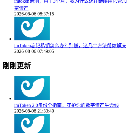
imtoken亲测，用了3个月，我为什么还在继续用它管加
密资产
2026-08-06 08:37:15
imToken忘记私钥怎么办？别慌，这几个方法帮你解决
2026-08-06 07:49:05
刚刚更新
imToken 2.0备份全指南，守护你的数字资产生命线
2026-08-08 21:33:40