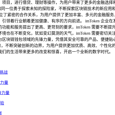
i）项目，进行借贷、理财等操作，为用户带来了更多的金融选择
沿，它如同一位勇于探索未知的探险家，不断探索区块链技术的新应
 项目建立了紧密的合作关系，为用户提供了更加丰富、多元的金融服务
领着行业朝着更加健康、有序的方向前进。 imToken 企
功能和服务提出了更高、更苛刻的要求，imToken 需要不断
境也在不断变化，犹如变幻莫测的天气，imToken 需要密切
企业作为区块链钱包领域的先锋力量，凭借其安全可靠的产品、便
优势，不断突破创新的边界，为用户提供更加优质、高效、个性化的区
我们的生活带来更多的改变和惊喜，开启一个全新的数字时代。
与挑战
锋力量
锋力量
体验
者