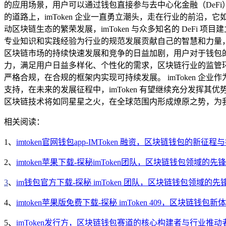
的应用场景，用户可以通过钱包直接参与去中心化金融（DeF
的道路上，imToken 企业一直勇立潮头，走在行业的前
动区块链生态的繁荣发展，imToken 与众多知名的 DeFi
专业知识和实践经验为行业的规范发展贡献自己的智慧和力量，引
区块链市场的持续快速发展和竞争的日益加剧，用户对于钱包的
力，满足用户日益多样化、个性化的需求，区块链行业的监管环
严格合规，在合规的框架内实现可持续发展。 imToken 
支持，在未来的发展征程中，imToken 有望继续充分发挥其
区块链技术将如同星星之火，在全球范围内形成燎原之势，为
相关阅读：
1、
imtoken官网钱包app-IMToken 融资，区块链钱包的新征程
2、
imtoken苹果下载-探秘imToken团队，区块链钱包领域的先
3
、
im钱包官方下载-探秘 imToken 团队，区块链钱包领域的先
4、
imtoken苹果版免费下载-探秘 imToken 409，区块链钱包新
5、
imToken发行方，区块链钱包赛道的核心构建者与行业推动