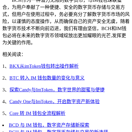
BCH作为一种潜力无限的数字货币，与IM钱包珠联璧
合，为用户奉献了一种便捷、安全的数字货币存储与交易方
式，但用户在使用过程中，务必要充分了解数字货币市场的风
险，以谨慎的态度操作，从而确保自己的资产安全无虞，随着
数字货币技术不断向前迈进，我们有理由坚信，BCH和IM钱
包必将在未来的数字货币领域绽放出更加耀眼的光芒,发挥更
为关键的作用。
相关阅读：
1、
BKX从imToken钱包转出操作解析
2、
BTC 转入 IM 钱包数量的变化与意义
3、
探索Candy与ImToken，数字世界的甜蜜与便捷
4、
Candy One与ImToken，开启数字资产新体验
5、
Core 转 IM 钱包全流程解析
BCD 与 IM 钱包，数字资产存储新探索