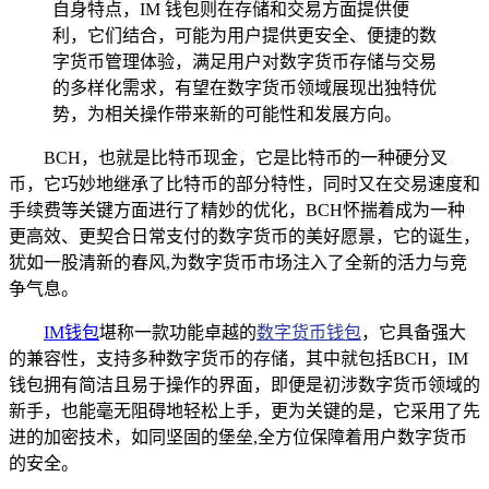
自身特点，IM 钱包则在存储和交易方面提供便
利，它们结合，可能为用户提供更安全、便捷的数
字货币管理体验，满足用户对数字货币存储与交易
的多样化需求，有望在数字货币领域展现出独特优
势，为相关操作带来新的可能性和发展方向。
BCH，也就是比特币现金，它是比特币的一种硬分叉
币，它巧妙地继承了比特币的部分特性，同时又在交易速度和
手续费等关键方面进行了精妙的优化，BCH怀揣着成为一种
更高效、更契合日常支付的数字货币的美好愿景，它的诞生，
犹如一股清新的春风,为数字货币市场注入了全新的活力与竞
争气息。
IM
钱包
堪称一款功能卓越的
数字货币钱包
，它具备强大
的兼容性，支持多种数字货币的存储，其中就包括BCH，IM
钱包拥有简洁且易于操作的界面，即便是初涉数字货币领域的
新手，也能毫无阻碍地轻松上手，更为关键的是，它采用了先
进的加密技术，如同坚固的堡垒,全方位保障着用户数字货币
的安全。