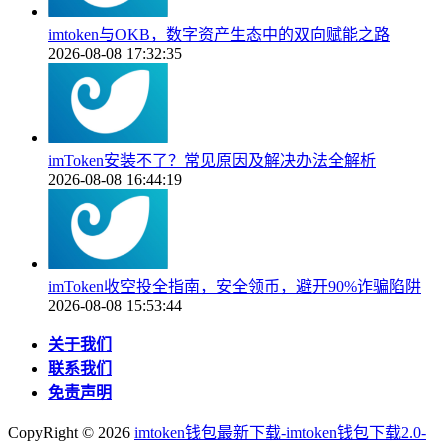
imtoken与OKB，数字资产生态中的双向赋能之路
2026-08-08 17:32:35
imToken安装不了？常见原因及解决办法全解析
2026-08-08 16:44:19
imToken收空投全指南，安全领币，避开90%诈骗陷阱
2026-08-08 15:53:44
关于我们
联系我们
免责声明
CopyRight ©
2026
imtoken钱包最新下载-imtoken钱包下载2.0-