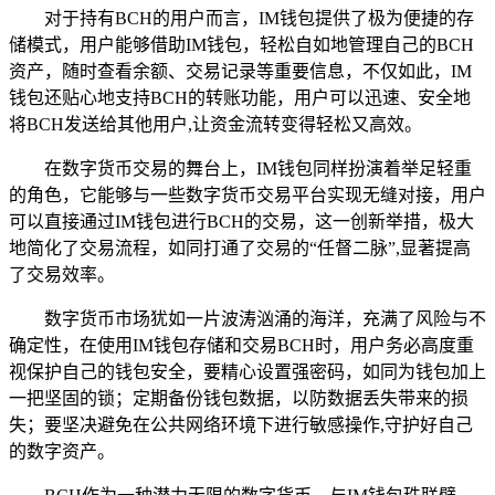
对于持有BCH的用户而言，IM钱包提供了极为便捷的存
储模式，用户能够借助IM钱包，轻松自如地管理自己的BCH
资产，随时查看余额、交易记录等重要信息，不仅如此，IM
钱包还贴心地支持BCH的转账功能，用户可以迅速、安全地
将BCH发送给其他用户,让资金流转变得轻松又高效。
在数字货币交易的舞台上，IM钱包同样扮演着举足轻重
的角色，它能够与一些数字货币交易平台实现无缝对接，用户
可以直接通过IM钱包进行BCH的交易，这一创新举措，极大
地简化了交易流程，如同打通了交易的“任督二脉”,显著提高
了交易效率。
数字货币市场犹如一片波涛汹涌的海洋，充满了风险与不
确定性，在使用IM钱包存储和交易BCH时，用户务必高度重
视保护自己的钱包安全，要精心设置强密码，如同为钱包加上
一把坚固的锁；定期备份钱包数据，以防数据丢失带来的损
失；要坚决避免在公共网络环境下进行敏感操作,守护好自己
的数字资产。