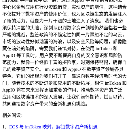
imToken 中存储数字资产后，通过 AppIO 平台找到合适的去
中心化金融应用进行投资或借贷，实现资产的增值，这种结合
不仅提升了数字资产的使用价值，也为区块链生态的发展注入
了新的活力，就像为一片干涸的土地注入了清泉。 我们也必
须保持清醒的头脑，深刻认识到数字资产领域仍然面临着一些
严峻的挑战，监管政策的不确定性如同一片飘忽不定的乌云，
市场的波动性好似汹涌的海浪，以及安全风险等问题，都像隐
藏在暗处的陷阱，需要我们谨慎对待，在使用 imToken 和
AppIO 等工具时，用户要不断提高自身的安全意识和风险防
范能力，就像一位经验丰富的探险家，时刻保持警惕，确保自
己的数字资产安全。 imToken 和 AppIO 在数字资产领域各具
特色，它们的出现为我们打开了一扇通向数字经济新时代的大
门，随着技术的不断进步和应用的不断拓展，相信 imToken 和
AppIO 将在未来发挥更加重要的作用，推动数字资产的广泛
应用和区块链技术的深入发展，让我们满怀期待，拭目以待，
共同迎接数字资产带来的全新机遇和挑战。
相关阅读：
1、
EOS 与 imToken 映射，解锁数字资产新机遇