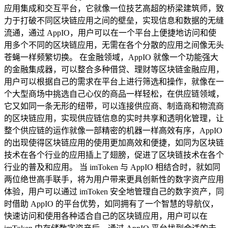
应用集成和交互平台，它就像一位技艺高超的桥梁建筑师，致
力于打破不同区块链应用之间的壁垒，实现信息和数据的无缝
流通，通过 AppIO，用户可以在一个平台上便捷地访问和使
用多个不同的区块链应用，无需在各个分散的应用之间像无头
苍蝇一样频繁切换。 在金融领域，AppIO 就像一个功能强大
的金融集成器，可以整合多种借贷、理财等区块链金融应用，
用户可以根据自己的需求在平台上进行筛选和操作，就像在一
个大型商场中挑选自己心仪的商品一样轻松，在供应链领域，
它又如同一条无形的纽带，可以连接供应商、制造商和物流商
的区块链应用，实现供应链信息的实时共享和透明化管理，让
整个供应链的运作就像一部精密的机器一样高效有序，AppIO
的出现使得区块链应用的使用更加高效和便捷，如同为区块链
技术在各个行业的应用插上了翅膀，促进了区块链技术在各个
行业的普及和应用。 当 imToken 与 AppIO 相结合时，就如同
两位绝世高手联手，将为用户带来更具创新性的数字资产应用
体验，用户可以通过 imToken 安全地管理自己的数字资产，同
时借助 AppIO 的平台优势，如同拥有了一个智慧的导航仪，
快速访问和使用各种适合自己的区块链应用，用户可以在