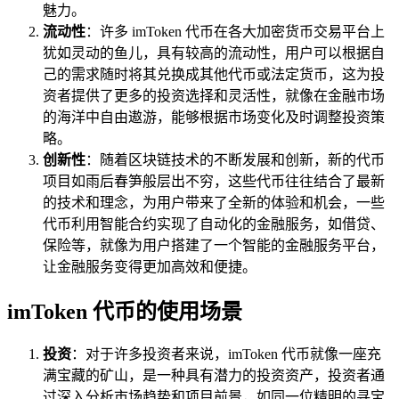
魅力。
流动性
：许多 imToken 代币在各大加密货币交易平台上
犹如灵动的鱼儿，具有较高的流动性，用户可以根据自
己的需求随时将其兑换成其他代币或法定货币，这为投
资者提供了更多的投资选择和灵活性，就像在金融市场
的海洋中自由遨游，能够根据市场变化及时调整投资策
略。
创新性
：随着区块链技术的不断发展和创新，新的代币
项目如雨后春笋般层出不穷，这些代币往往结合了最新
的技术和理念，为用户带来了全新的体验和机会，一些
代币利用智能合约实现了自动化的金融服务，如借贷、
保险等，就像为用户搭建了一个智能的金融服务平台，
让金融服务变得更加高效和便捷。
imToken 代币的使用场景
投资
：对于许多投资者来说，imToken 代币就像一座充
满宝藏的矿山，是一种具有潜力的投资资产，投资者通
过深入分析市场趋势和项目前景，如同一位精明的寻宝