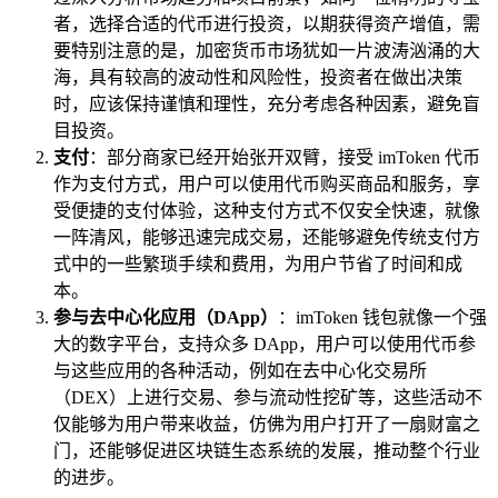
者，选择合适的代币进行投资，以期获得资产增值，需
要特别注意的是，加密货币市场犹如一片波涛汹涌的大
海，具有较高的波动性和风险性，投资者在做出决策
时，应该保持谨慎和理性，充分考虑各种因素，避免盲
目投资。
支付
：部分商家已经开始张开双臂，接受 imToken 代币
作为支付方式，用户可以使用代币购买商品和服务，享
受便捷的支付体验，这种支付方式不仅安全快速，就像
一阵清风，能够迅速完成交易，还能够避免传统支付方
式中的一些繁琐手续和费用，为用户节省了时间和成
本。
参与去中心化应用（DApp）
：imToken 钱包就像一个强
大的数字平台，支持众多 DApp，用户可以使用代币参
与这些应用的各种活动，例如在去中心化交易所
（DEX）上进行交易、参与流动性挖矿等，这些活动不
仅能够为用户带来收益，仿佛为用户打开了一扇财富之
门，还能够促进区块链生态系统的发展，推动整个行业
的进步。