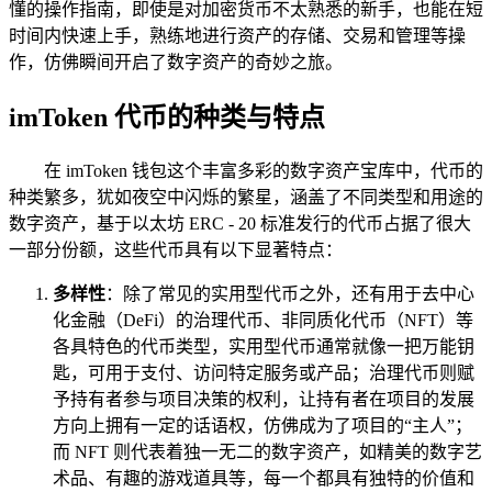
懂的操作指南，即使是对加密货币不太熟悉的新手，也能在短
时间内快速上手，熟练地进行资产的存储、交易和管理等操
作，仿佛瞬间开启了数字资产的奇妙之旅。
imToken 代币的种类与特点
在 imToken 钱包这个丰富多彩的数字资产宝库中，代币的
种类繁多，犹如夜空中闪烁的繁星，涵盖了不同类型和用途的
数字资产，基于以太坊 ERC - 20 标准发行的代币占据了很大
一部分份额，这些代币具有以下显著特点：
多样性
：除了常见的实用型代币之外，还有用于去中心
化金融（DeFi）的治理代币、非同质化代币（NFT）等
各具特色的代币类型，实用型代币通常就像一把万能钥
匙，可用于支付、访问特定服务或产品；治理代币则赋
予持有者参与项目决策的权利，让持有者在项目的发展
方向上拥有一定的话语权，仿佛成为了项目的“主人”；
而 NFT 则代表着独一无二的数字资产，如精美的数字艺
术品、有趣的游戏道具等，每一个都具有独特的价值和