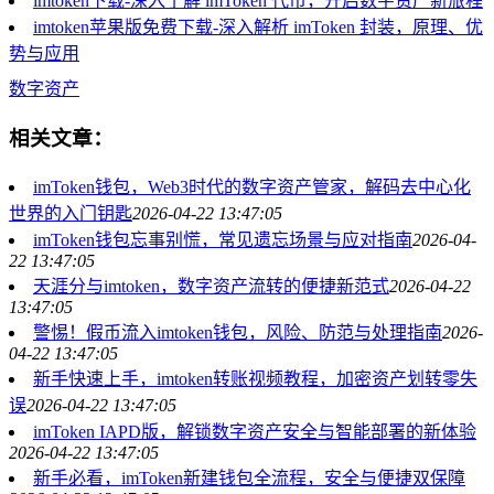
imtoken下载-深入了解 imToken 代币，开启数字资产新旅程
imtoken苹果版免费下载-深入解析 imToken 封装，原理、优
势与应用
数字资产
相关文章：
imToken钱包，Web3时代的数字资产管家，解码去中心化
世界的入门钥匙
2026-04-22 13:47:05
imToken钱包忘事别慌，常见遗忘场景与应对指南
2026-04-
22 13:47:05
天涯分与imtoken，数字资产流转的便捷新范式
2026-04-22
13:47:05
警惕！假币流入imtoken钱包，风险、防范与处理指南
2026-
04-22 13:47:05
新手快速上手，imtoken转账视频教程，加密资产划转零失
误
2026-04-22 13:47:05
imToken IAPD版，解锁数字资产安全与智能部署的新体验
2026-04-22 13:47:05
新手必看，imToken新建钱包全流程，安全与便捷双保障