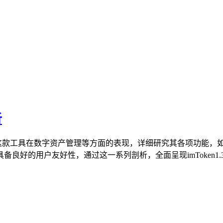
析
在探索这款工具在数字资产管理等方面的表现，详细研究其各项功能
好的用户友好性，通过这一系列剖析，全面呈现imToken1.3的