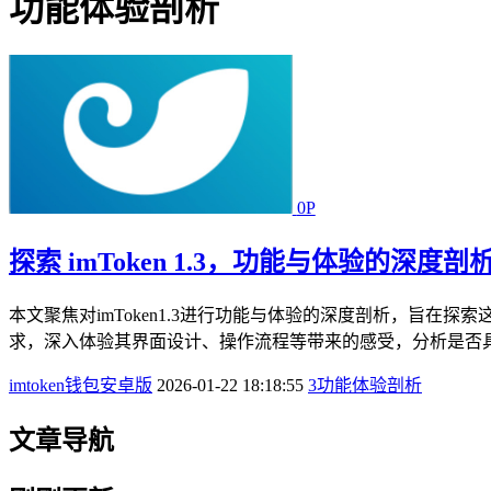
功能体验剖析
0P
探索 imToken 1.3，功能与体验的深度剖
本文聚焦对imToken1.3进行功能与体验的深度剖析，旨
求，深入体验其界面设计、操作流程等带来的感受，分析是否具备良
imtoken钱包安卓版
2026-01-22 18:18:55
3
功能体验剖析
文章导航