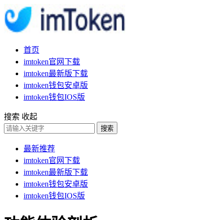
首页
imtoken官网下载
imtoken最新版下载
imtoken钱包安卓版
imtoken钱包IOS版
搜索
收起
搜索
最新推荐
imtoken官网下载
imtoken最新版下载
imtoken钱包安卓版
imtoken钱包IOS版