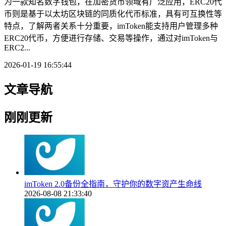
为一款知名数字钱包，在加密货币领域有广泛应用，ERC20代
币则是基于以太坊区块链的同质化代币标准，具有可互换性等
特点，了解两者关系十分重要，imToken能支持用户管理多种
ERC20代币，方便进行存储、交易等操作，通过对imToken与
ERC2...
2026-01-19 16:55:44
文章导航
刚刚更新
imToken 2.0备份全指南，守护你的数字资产生命线
2026-08-08 21:33:40