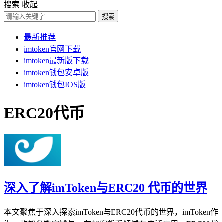
搜索
收起
搜索
最新推荐
imtoken官网下载
imtoken最新版下载
imtoken钱包安卓版
imtoken钱包IOS版
ERC20代币
深入了解imToken与ERC20 代币的世界
本文聚焦于深入探索imToken与ERC20代币的世界，imToken作