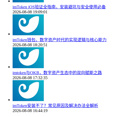
imToken iOS验证全指南，安装避坑与安全使用必备
2026-08-08 19:09:01
imToken钱包，数字资产时代的实现逻辑与核心能力
2026-08-08 18:20:51
imtoken与OKB，数字资产生态中的双向赋能之路
2026-08-08 17:32:35
imToken安装不了？常见原因及解决办法全解析
2026-08-08 16:44:19