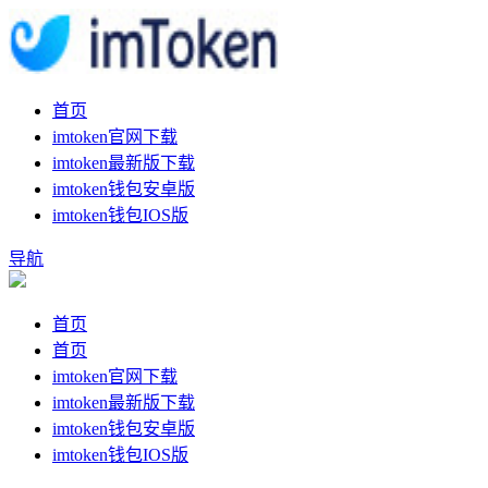
首页
imtoken官网下载
imtoken最新版下载
imtoken钱包安卓版
imtoken钱包IOS版
导航
首页
首页
imtoken官网下载
imtoken最新版下载
imtoken钱包安卓版
imtoken钱包IOS版