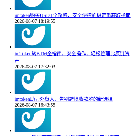
imtoken购买USDT全攻略，安全便捷的稳定币获取指南
2026-08-07 18:19:55
imToken转BTM全指南，安全操作，轻松管理比原链资
产
2026-08-07 17:32:03
imtoken助力外贸人，告别跨境收款难的新选择
2026-08-07 16:43:55