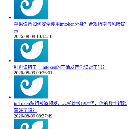
苹果设备如何安全使用imtoken分身？合规指南与风险提
示
2026-08-09 10:14:10
别再读错了！imtoken的正确发音你读对了吗？
2026-08-09 09:26:01
imToken私钥被盗频发，非托管钱包时代，你的数字钥匙
藏好了吗？
2026-08-09 08:37:49