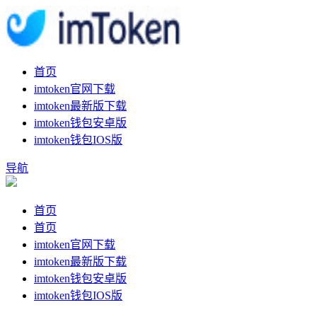
首页
imtoken官网下载
imtoken最新版下载
imtoken钱包安卓版
imtoken钱包IOS版
导航
首页
首页
imtoken官网下载
imtoken最新版下载
imtoken钱包安卓版
imtoken钱包IOS版