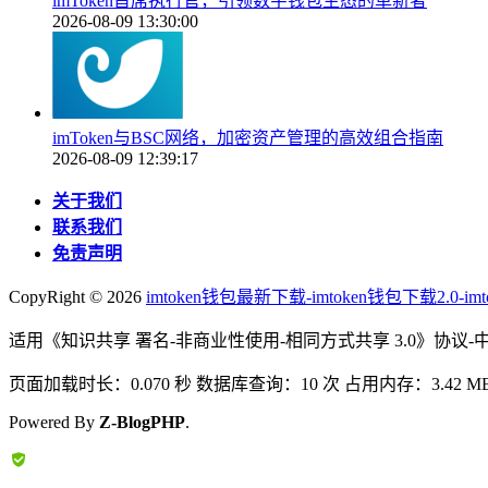
imToken首席执行官，引领数字钱包生态的革新者
2026-08-09 13:30:00
imToken与BSC网络，加密资产管理的高效组合指南
2026-08-09 12:39:17
关于我们
联系我们
免责声明
CopyRight ©
2026
imtoken钱包最新下载-imtoken钱包下载2.0-i
适用《知识共享 署名-非商业性使用-相同方式共享 3.0》协议-
页面加载时长：0.070 秒 数据库查询：10 次 占用内存：3.42 M
Powered By
Z-BlogPHP
.