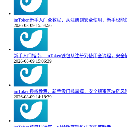
imToken新手入门全教程，从注册到安全使用，新手也能
2026-08-09 15:54:56
新手入门指南，imToken钱包从注册到使用全流程，安
2026-08-09 15:06:39
imToken授权教程，新手零门槛掌握，安全规避区块链风
2026-08-09 14:18:39