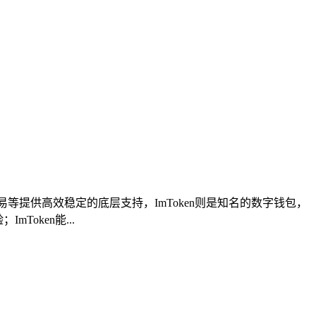
易等提供高效稳定的底层支持，ImToken则是知名的数字钱包，
oken能...