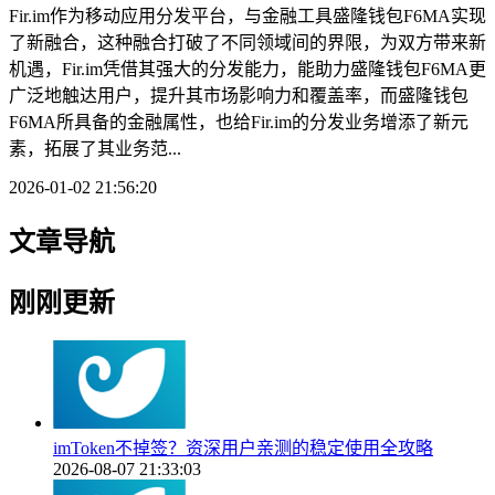
Fir.im作为移动应用分发平台，与金融工具盛隆钱包F6MA实现
了新融合，这种融合打破了不同领域间的界限，为双方带来新
机遇，Fir.im凭借其强大的分发能力，能助力盛隆钱包F6MA更
广泛地触达用户，提升其市场影响力和覆盖率，而盛隆钱包
F6MA所具备的金融属性，也给Fir.im的分发业务增添了新元
素，拓展了其业务范...
2026-01-02 21:56:20
文章导航
刚刚更新
imToken不掉签？资深用户亲测的稳定使用全攻略
2026-08-07 21:33:03