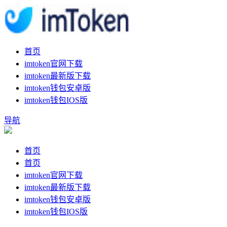
首页
imtoken官网下载
imtoken最新版下载
imtoken钱包安卓版
imtoken钱包IOS版
导航
首页
首页
imtoken官网下载
imtoken最新版下载
imtoken钱包安卓版
imtoken钱包IOS版