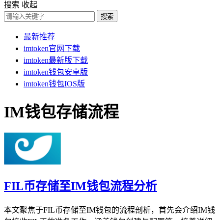
搜索
收起
搜索
最新推荐
imtoken官网下载
imtoken最新版下载
imtoken钱包安卓版
imtoken钱包IOS版
IM钱包存储流程
FIL币存储至IM钱包流程分析
本文聚焦于FIL币存储至IM钱包的流程剖析，首先会介绍IM钱