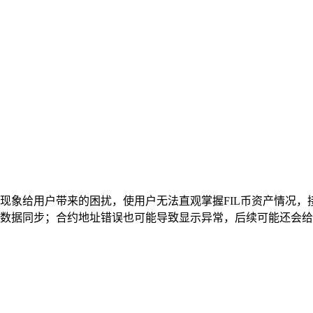
述该现象给用户带来的困扰，使用户无法直观掌握FIL币资产情况
响数据同步；合约地址错误也可能导致显示异常，后续可能还会给出