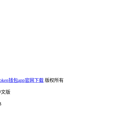
mtoken钱包app官网下载
版权所有
中文版
B