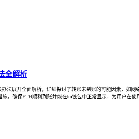
办法全解析
及解决办法展开全面解析，详细探讨了转账未到账的可能因素，如
，确保ETH顺利到账并能在im钱包中正常显示，为用户在使用im