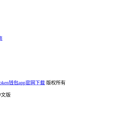
南
mtoken钱包app官网下载
版权所有
中文版