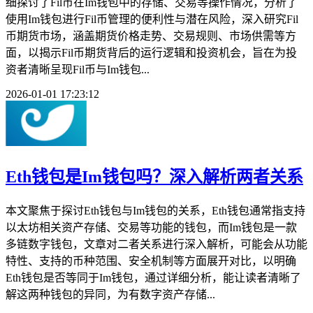
细探讨了Fil币在Im钱包中的存储、交易等操作情况，分析了
使用Im钱包进行Fil币管理的便利性与潜在风险，深入研究Fil
币期货市场，涵盖期货价格走势、交易规则、市场供需等方
面，以揭示Fil币期货背后的运行逻辑和投资机会，旨在为投
资者清晰呈现Fil币与Im钱包...
2026-01-01 17:23:12
Eth钱包是Im钱包吗？深入解析两者关系
本文聚焦于探讨Eth钱包与Im钱包的关系，Eth钱包通常指支持
以太坊相关资产存储、交易等功能的钱包，而Im钱包是一款
多链数字钱包，文章对二者关系进行深入解析，可能会从功能
特性、支持的币种范围、安全机制等方面展开对比，以明确
Eth钱包是否等同于Im钱包，通过详细分析，能让读者清晰了
解这两种钱包的异同，为有数字资产存储...