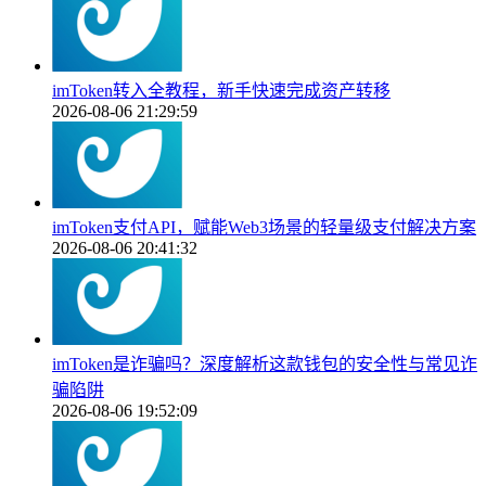
imToken转入全教程，新手快速完成资产转移
2026-08-06 21:29:59
imToken支付API，赋能Web3场景的轻量级支付解决方案
2026-08-06 20:41:32
imToken是诈骗吗？深度解析这款钱包的安全性与常见诈
骗陷阱
2026-08-06 19:52:09