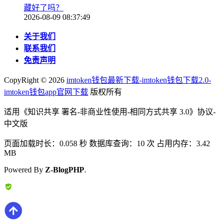
藏好了吗？
2026-08-09 08:37:49
关于我们
联系我们
免责声明
CopyRight ©
2026
imtoken钱包最新下载-imtoken钱包下载2.0-
imtoken钱包app官网下载
版权所有
适用《知识共享 署名-非商业性使用-相同方式共享 3.0》协议-
中文版
页面加载时长：0.058 秒 数据库查询：10 次 占用内存：3.42
MB
Powered By
Z-BlogPHP
.