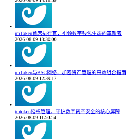
2026-08-09 14:18:39
imToken首席执行官，引领数字钱包生态的革新者
2026-08-09 13:30:00
imToken与BSC网络，加密资产管理的高效组合指南
2026-08-09 12:39:17
imtoken授权管理，守护数字资产安全的核心屏障
2026-08-09 11:50:54