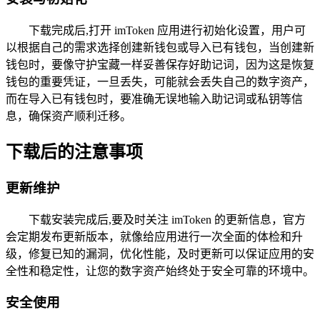
下载完成后,打开 imToken 应用进行初始化设置，用户可
以根据自己的需求选择创建新钱包或导入已有钱包，当创建新
钱包时，要像守护宝藏一样妥善保存好助记词，因为这是恢复
钱包的重要凭证，一旦丢失，可能就会丢失自己的数字资产，
而在导入已有钱包时，要准确无误地输入助记词或私钥等信
息，确保资产顺利迁移。
下载后的注意事项
更新维护
下载安装完成后,要及时关注 imToken 的更新信息，官方
会定期发布更新版本，就像给应用进行一次全面的体检和升
级，修复已知的漏洞，优化性能，及时更新可以保证应用的安
全性和稳定性，让您的数字资产始终处于安全可靠的环境中。
安全使用