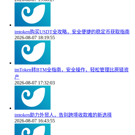
imtoken购买USDT全攻略，安全便捷的稳定币获取指南
2026-08-07 18:19:55
imToken转BTM全指南，安全操作，轻松管理比原链资
产
2026-08-07 17:32:03
imtoken助力外贸人，告别跨境收款难的新选择
2026-08-07 16:43:55