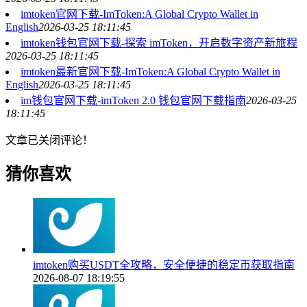
imtoken官网下载-ImToken:A Global Crypto Wallet in
English
2026-03-25 18:11:45
imtoken钱包官网下载-探索 imToken，开启数字资产新旅程
2026-03-25 18:11:45
imtoken最新官网下载-ImToken:A Global Crypto Wallet in
English
2026-03-25 18:11:45
im钱包官网下载-imToken 2.0 钱包官网下载指南
2026-03-25
18:11:45
文章已关闭评论！
猜你喜欢
imtoken购买USDT全攻略，安全便捷的稳定币获取指南
2026-08-07 18:19:55