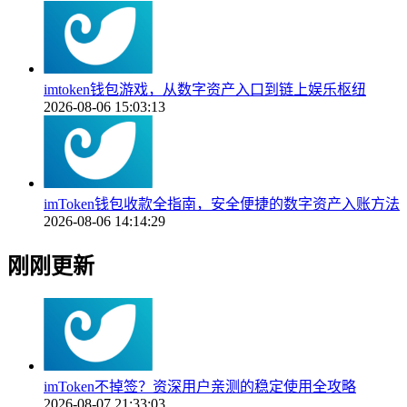
imtoken钱包游戏，从数字资产入口到链上娱乐枢纽
2026-08-06 15:03:13
imToken钱包收款全指南，安全便捷的数字资产入账方法
2026-08-06 14:14:29
刚刚更新
imToken不掉签？资深用户亲测的稳定使用全攻略
2026-08-07 21:33:03