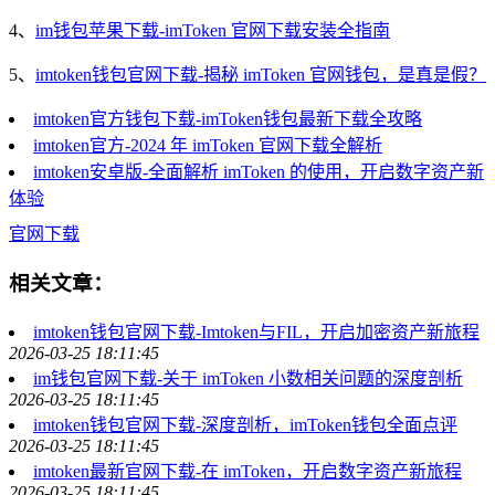
4、
im钱包苹果下载-imToken 官网下载安装全指南
5、
imtoken钱包官网下载-揭秘 imToken 官网钱包，是真是假？
imtoken官方钱包下载-imToken钱包最新下载全攻略
imtoken官方-2024 年 imToken 官网下载全解析
imtoken安卓版-全面解析 imToken 的使用，开启数字资产新
体验
官网下载
相关文章：
imtoken钱包官网下载-Imtoken与FIL，开启加密资产新旅程
2026-03-25 18:11:45
im钱包官网下载-关于 imToken 小数相关问题的深度剖析
2026-03-25 18:11:45
imtoken钱包官网下载-深度剖析，imToken钱包全面点评
2026-03-25 18:11:45
imtoken最新官网下载-在 imToken，开启数字资产新旅程
2026-03-25 18:11:45