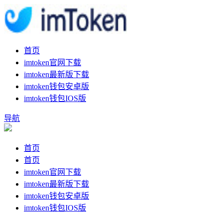
首页
imtoken官网下载
imtoken最新版下载
imtoken钱包安卓版
imtoken钱包IOS版
导航
首页
首页
imtoken官网下载
imtoken最新版下载
imtoken钱包安卓版
imtoken钱包IOS版