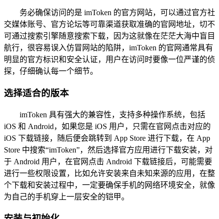
务必确保访问的是 imToken 的官方网站，可以通过官方社
交媒体账号、官方论坛等可靠渠道获取准确的官网地址，切不
可通过搜索引擎随意搜索下载，因为这就像在茫茫大海中盲目
航行，很容易误入仿冒网站的陷阱，imToken 的官网通常具有
明显的官方标识和安全认证，用户在访问时要像一位严谨的侦
探，仔细确认每一个细节。
选择适合的版本
imToken 具有强大的兼容性，支持多种操作系统，包括
iOS 和 Android，如果您是 iOS 用户，只需在官网点击对应的
iOS 下载链接，随后便会跳转到 App Store 进行下载，在 App
Store 中搜索“imToken”，然后选择官方应用进行下载安装，对
于 Android 用户，在官网点击 Android 下载链接后，可能需要
进行一些权限设置，比如允许安装来自未知来源的应用，在整
个下载和安装过程中，一定要确保手机的网络环境安全，就像
为自己的手机穿上一层安全的铠甲。
安装与初始化