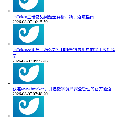
imToken注册常见问题全解析，新手避坑指南
2026-08-07 10:15:50
imToken私钥忘了怎么办？非托管钱包用户的实用应对指
南
2026-08-07 09:27:46
认准www.imtoken，开启数字资产安全管理的官方通道
2026-08-07 07:48:20