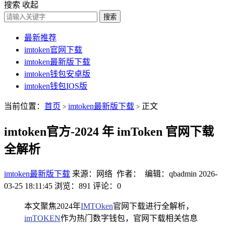
搜索
收起
搜索
最新推荐
imtoken官网下载
imtoken最新版下载
imtoken钱包安卓版
imtoken钱包IOS版
当前位置：
首页
imtoken最新版下载
正文
>
>
imtoken官方-2024 年 imToken 官网下载
全解析
imtoken最新版下载
来源：网络 作者： 编辑：qbadmin
2026-
03-25 18:11:45
浏览：891
评论：0
本文聚焦2024年
IMTOken
官网下载进行全解析，
imTOKEN
作为热门数字钱包，官网下载相关信息