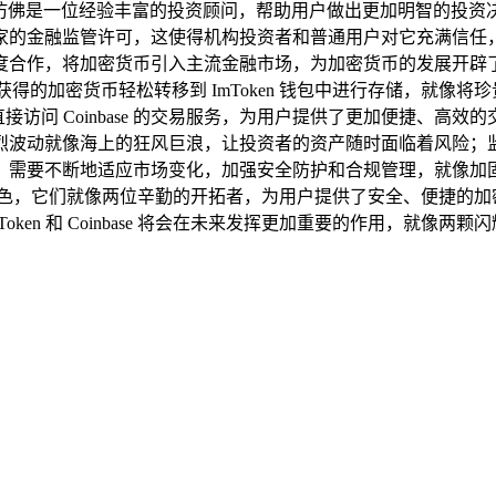
，仿佛是一位经验丰富的投资顾问，帮助用户做出更加明智的投资决策
金融监管许可，这使得机构投资者和普通用户对它充满信任，吸引
将加密货币引入主流金融市场，为加密货币的发展开辟了更为广阔的空
交易获得的加密货币轻松转移到 ImToken 钱包中进行存储，
直接访问 Coinbase 的交易服务，为用户提供了更加便捷、
烈波动就像海上的狂风巨浪，让投资者的资产随时面临着风险；
像勇敢的航海者，需要不断地适应市场变化，加强安全防护和合规管理，
着不可或缺的角色，它们就像两位辛勤的开拓者，为用户提供了安全、
ken 和 Coinbase 将会在未来发挥更加重要的作用，就像