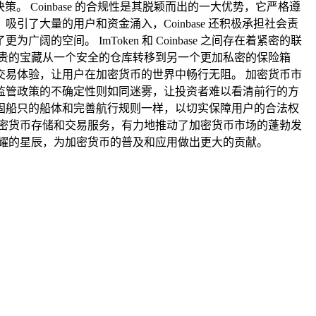
。 Coinbase 的合规性是其脱颖而出的一大优势，它严格遵
了大量的用户和资金涌入，Coinbase 还积极承担社会责
间。 ImToken 和 Coinbase 之间存在着紧密的联
就像将珍贵的宝藏从一个安全的仓库转移到另一个更加私密的保险箱
高效的交易体验，让用户在加密货币的世界中畅行无阻。 加密货币市
监管政策的不确定性则如同迷雾，让投资者难以看清前行的方
就像加固船只的船体和完善航行规则一样，以切实保障用户的合法权
便捷的加密货币存储和交易服务，有力地推动了加密货币市场的蓬勃发
两颗闪耀的星辰，为加密货币的普及和应用做出更大的贡献。