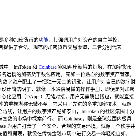
易多种加密货币的
功能
，其强调用户对资产的自主掌控，
投资者提供了合法、规范的加密货币交易渠道，二者分别代表
ImToken 和
Coinbase
宛如两座巍峨的灯塔，在加密货币
款声名远扬的加密货币钱包应用，宛如一位贴心的数字资产管家，
的数字资产配上了一把独一无二的钥匙，让用户对自己的数字财
界面设计简洁明了，就像一本通俗易懂的操作手册，即便是对加密
中心化应用（DApps）无缝对接，用户无需跳出钱包，就能直接
对安全性的重视堪称无微不至，它采用了先进的多重加密技术，就像
，让用户的数字资产稳如泰山，ImToken 的社区氛围十分
市场中探索前行。 而 Coinbase，则是全球范围内极具
ase 为用户打造了一个安全、合规的交易环境，就像一个秩序井
充值和提现，就像在传统金融市场中进行交易一样轻松自如，