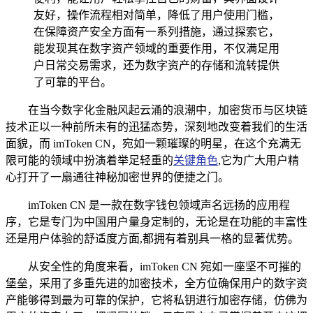
友好，操作流程相对简单，降低了用户使用门槛，
在保障资产安全方面有一系列措施，通过探索它，
能发现其在数字资产领域的重要作用，不仅满足用
户日常交易需求，还为数字资产的存储和流转提供
了可靠的平台。
在当今数字化金融风起云涌的浪潮中，加密货币与区块链
技术正以一种前所未有的迅猛态势，深刻地改变着我们的生活
面貌，而 imToken CN，宛如一颗璀璨的明星，在这个充满无
限可能的领域中扮演着举足轻重的
关键角色
,它为广大用户精
心打开了一扇通往神秘加密世界的便捷之门。
imToken CN 是一款在数字钱包领域声名远扬的应用程
序，它是专门为中国用户量身定制的，无论是在功能的丰富性
还是用户体验的舒适度方面,都拥有着别具一格的显著优势。
从安全性的角度来看，imToken CN 宛如一座坚不可摧的
堡垒，采用了多重先进的加密技术，全方位确保用户的数字资
产能够得到最为可靠的保护，它将私钥进行加密存储，仿佛为