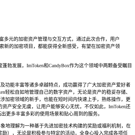
更丰富多元的加密资产管理与交互方式，通过此次合作，用户
索新的加密项目，都能获得全新感受，有望在加密资产领
，ImToken和CandyBox作为这个领域中两颗备受瞩目
捷以及功能丰富等诸多卓越特点，成功赢得了广大加密资产爱好者
ken轻松自如地管理自己的数字资产，无论是资产的稳妥存储、
是初涉加密领域的新手，也能在短时间内快速上手，熟练操作，更
产安全无虞，让用户能够安心无忧，不仅如此，ImToken还
拓出更多丰富多彩的使用场景和贴心周到的服务。
以被形象地理解为一种基于先进加密技术构建的奖励或福利机制，在
奖励），无论是积极参与特定的活动，全身心投入完成各项任