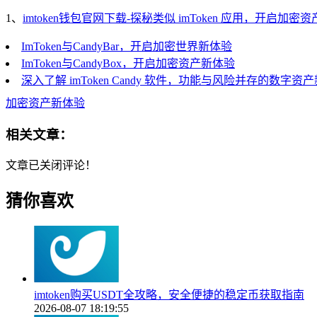
1、
imtoken钱包官网下载-探秘类似 imToken 应用，开启加密
ImToken与CandyBar，开启加密世界新体验
ImToken与CandyBox，开启加密资产新体验
深入了解 imToken Candy 软件，功能与风险并存的数字资
加密资产新体验
相关文章：
文章已关闭评论！
猜你喜欢
imtoken购买USDT全攻略，安全便捷的稳定币获取指南
2026-08-07 18:19:55