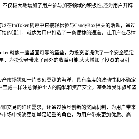
不仅极大地增加了用户参与加密领域的积极性,还为用户开辟
在ImToken钱包中直接轻松参与CandyBox相关的活动，通过
无缝衔接的设计，就像为用户打造了一条便捷的通道，让用户在尽情
mToken就像一座坚固可靠的堡垒，为投资者提供了一个安全稳定
星星，为投资者带来了额外的收益可能,大大增加了投资的吸引
加密资产市场犹如一片变幻莫测的海洋，具有高度的波动性和不确定
护宝藏一样注意保护个人的隐私和资产安全，避免遭受诈骗和盗
产管理和交易的迫切需求，还通过独具创新的奖励机制，为用户带来
密资产市场中扮演更加举足轻重的角色，为用户带来更加优质、高