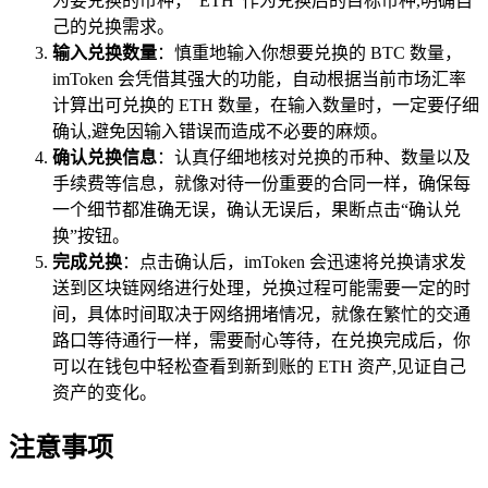
为要兑换的币种，“ETH”作为兑换后的目标币种,明确自
己的兑换需求。
输入兑换数量
：慎重地输入你想要兑换的 BTC 数量，
imToken 会凭借其强大的功能，自动根据当前市场汇率
计算出可兑换的 ETH 数量，在输入数量时，一定要仔细
确认,避免因输入错误而造成不必要的麻烦。
确认兑换信息
：认真仔细地核对兑换的币种、数量以及
手续费等信息，就像对待一份重要的合同一样，确保每
一个细节都准确无误，确认无误后，果断点击“确认兑
换”按钮。
完成兑换
：点击确认后，imToken 会迅速将兑换请求发
送到区块链网络进行处理，兑换过程可能需要一定的时
间，具体时间取决于网络拥堵情况，就像在繁忙的交通
路口等待通行一样，需要耐心等待，在兑换完成后，你
可以在钱包中轻松查看到新到账的 ETH 资产,见证自己
资产的变化。
注意事项