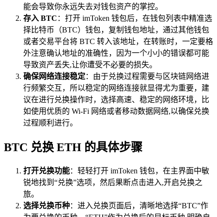
能会导致你永远失去对钱包资产的掌控。
存入 BTC
：打开 imToken 钱包后，在钱包列表中精准选
择比特币（BTC）钱包，复制钱包地址，通过其他钱包
或者交易平台将 BTC 转入该地址，在转账时，一定要格
外注意确认地址的准确性，因为一个小小的错误都可能
导致资产丢失,让你遭受不必要的损失。
确保网络连接稳定
：由于兑换过程需要与区块链网络进
行频繁交互，所以稳定的网络连接就显得尤为重要，建
议在进行兑换操作时，选择高速、稳定的网络环境，比
如使用优质的 Wi-Fi 网络或者移动数据网络,以确保兑换
过程顺利进行。
BTC 兑换 ETH 的具体步骤
打开兑换功能
：轻轻打开 imToken 钱包，在主界面中敏
锐地找到“兑换”选项，然后果断点击进入,开启兑换之
旅。
选择兑换币种
：进入兑换页面后，清晰地选择“BTC”作