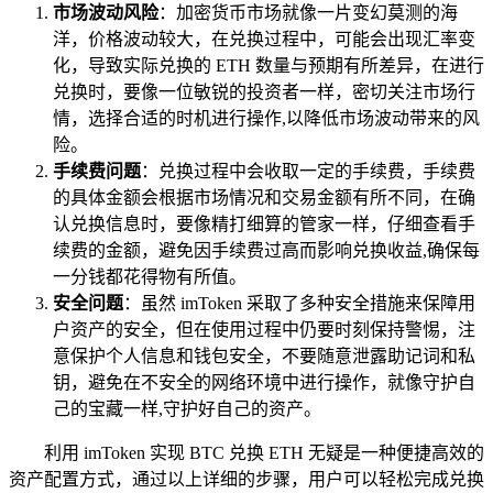
市场波动风险
：加密货币市场就像一片变幻莫测的海
洋，价格波动较大，在兑换过程中，可能会出现汇率变
化，导致实际兑换的 ETH 数量与预期有所差异，在进行
兑换时，要像一位敏锐的投资者一样，密切关注市场行
情，选择合适的时机进行操作,以降低市场波动带来的风
险。
手续费问题
：兑换过程中会收取一定的手续费，手续费
的具体金额会根据市场情况和交易金额有所不同，在确
认兑换信息时，要像精打细算的管家一样，仔细查看手
续费的金额，避免因手续费过高而影响兑换收益,确保每
一分钱都花得物有所值。
安全问题
：虽然 imToken 采取了多种安全措施来保障用
户资产的安全，但在使用过程中仍要时刻保持警惕，注
意保护个人信息和钱包安全，不要随意泄露助记词和私
钥，避免在不安全的网络环境中进行操作，就像守护自
己的宝藏一样,守护好自己的资产。
利用 imToken 实现 BTC 兑换 ETH 无疑是一种便捷高效的
资产配置方式，通过以上详细的步骤，用户可以轻松完成兑换