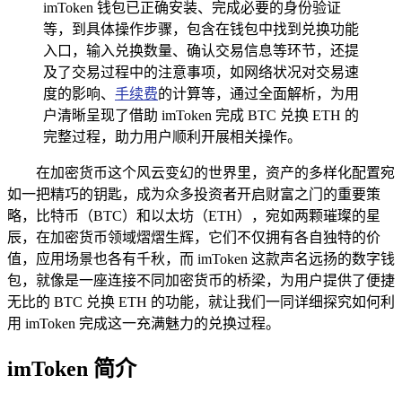
imToken 钱包已正确安装、完成必要的身份验证
等，到具体操作步骤，包含在钱包中找到兑换功能
入口，输入兑换数量、确认交易信息等环节，还提
及了交易过程中的注意事项，如网络状况对交易速
度的影响、
手续费
的计算等，通过全面解析，为用
户清晰呈现了借助 imToken 完成 BTC 兑换 ETH 的
完整过程，助力用户顺利开展相关操作。
在加密货币这个风云变幻的世界里，资产的多样化配置宛
如一把精巧的钥匙，成为众多投资者开启财富之门的重要策
略，比特币（BTC）和以太坊（ETH），宛如两颗璀璨的星
辰，在加密货币领域熠熠生辉，它们不仅拥有各自独特的价
值，应用场景也各有千秋，而 imToken 这款声名远扬的数字钱
包，就像是一座连接不同加密货币的桥梁，为用户提供了便捷
无比的 BTC 兑换 ETH 的功能，就让我们一同详细探究如何利
用 imToken 完成这一充满魅力的兑换过程。
imToken 简介