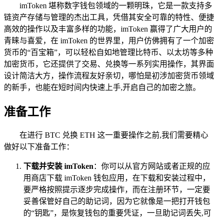
imToken 堪称数字钱包领域的一颗明珠，它是一款支持多
链资产存储与管理的杰出工具，凭借其安全可靠的特性、便捷
高效的操作以及丰富多样的功能，imToken 赢得了广大用户的
青睐与喜爱，在 imToken 的世界里，用户仿佛拥有了一个加密
货币的“百宝箱”，可以轻松自如地管理比特币、以太坊等多种
加密货币，它还提供了交易、兑换等一系列实用操作，其界面
设计简洁大方，操作流程友好亲切，哪怕是初涉加密货币领域
的新手，也能在短时间内快速上手,开启自己的加密之旅。
准备工作
在进行 BTC 兑换 ETH 这一重要操作之前,我们需要精心
做好以下准备工作：
下载并安装 imToken
：你可以从官方网站或者正规的应
用商店下载 imToken 钱包应用，在下载和安装过程中，
要严格按照提示逐步完成操作，而在注册环节，一定要
妥善保管好自己的助记词，因为它就像是一把打开钱包
的“钥匙”，是恢复钱包的重要凭证，一旦助记词丢失,可