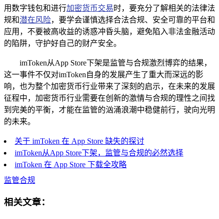
用数字钱包和进行
加密货币交易
时，要充分了解相关的法律法
规和
潜在风险
，要学会谨慎选择合法合规、安全可靠的平台和
应用，不要被高收益的诱惑冲昏头脑，避免陷入非法金融活动
的陷阱，守护好自己的财产安全。
imToken从App Store下架是监管与合规激烈博弈的结果，
这一事件不仅对imToken自身的发展产生了重大而深远的影
响，也为整个加密货币行业带来了深刻的启示，在未来的发展
征程中，加密货币行业需要在创新的激情与合规的理性之间找
到完美的平衡，才能在监管的汹涌浪潮中稳健前行，驶向光明
的未来。
关于 imToken 在 App Store 缺失的探讨
imToken从App Store下架，监管与合规的必然选择
imToken 在 App Store 下载全攻略
监管合规
相关文章：