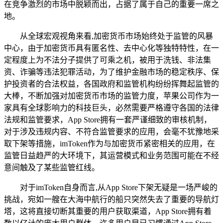
在竞争激烈的市场中脱颖而出，占据了属于自己的重要一席之
地。
从全球宏观视角来看,加密货币市场始终处于监管的风暴
中心，由于加密货币具有匿名性、去中心化等独特特性，在一
定程度上为不法分子提供了可乘之机，被用于洗钱、非法集
资、诈骗等违法犯罪活动，为了维护金融市场的稳定秩序、保
护投资者的合法权益，各国政府和监管机构纷纷挥舞起监管的
大棒，不断加强对加密货币市场的监管力度，苹果公司作为一
家具有全球影响力的科技巨头，必然需要严格遵守各国的法律
法规和监管要求，App Store拥有一套严谨细致的审核机制，
对于涉及违规内容、不符合监管要求的应用，会毫不犹豫地采
取下架等措施，imToken作为与加密货币紧密相关的应用，在
监管日益趋严的大环境下，其运营模式和业务范围可能在不经
意间触及了某些监管红线。
对于imToken自身而言,从App Store下架无疑是一场严峻的
挑战，宛如一艘在大海中航行的船只突然失去了重要的导航灯
塔，这将直接切断其重要的用户获取渠道，App Store拥有着