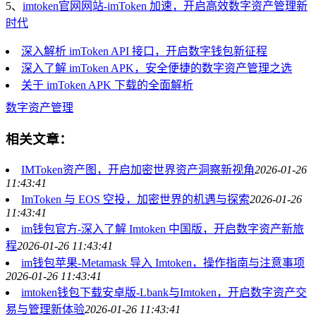
5、
imtoken官网网站-imToken 加速，开启高效数字资产管理新
时代
深入解析 imToken API 接口，开启数字钱包新征程
深入了解 imToken APK，安全便捷的数字资产管理之选
关于 imToken APK 下载的全面解析
数字资产管理
相关文章：
IMToken资产图，开启加密世界资产洞察新视角
2026-01-26
11:43:41
ImToken 与 EOS 空投，加密世界的机遇与探索
2026-01-26
11:43:41
im钱包官方-深入了解 Imtoken 中国版，开启数字资产新旅
程
2026-01-26 11:43:41
im钱包苹果-Metamask 导入 Imtoken，操作指南与注意事项
2026-01-26 11:43:41
imtoken钱包下载安卓版-Lbank与Imtoken，开启数字资产交
易与管理新体验
2026-01-26 11:43:41