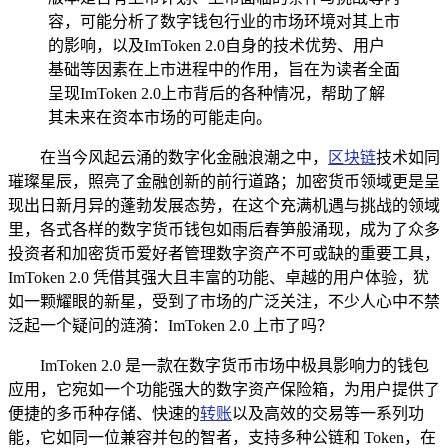
容，可能分析了数字钱包行业的市场环境对其上市
的影响，以及ImToken 2.0自身的技术优势、用户
基础等因素在上市进程中的作用，旨在为读者全面
呈现ImToken 2.0上市背后的各种情况，帮助了解
其未来在资本市场的可能走向。
在当今风起云涌的数字化金融浪潮之中，
区块链
技术如同
璀璨星辰，照亮了金融创新的前行道路；加密货币领域更是呈
现出日新月异的蓬勃发展态势，在这个充满机遇与挑战的领域
里，各式各样的数字货币钱包如雨后春笋般涌现，成为了众多
投资者和加密货币爱好者管理数字资产不可或缺的重要工具，
ImToken 2.0 凭借其强大且丰富的功能、卓越的用户体验，犹
如一颗耀眼的新星，受到了市场的广泛关注，不少人心中不禁
泛起一个疑问的涟漪：ImToken 2.0 上市了吗？
ImToken 2.0 是一款在数字货币市场中极具影响力的钱包
应用，它宛如一个功能强大的数字资产保险箱，为用户提供了
便捷的多币种存储、快速的
转账
以及高效的交易等一系列功
能，它如同一位兼容并包的智者，支持多种公链和 Token，在