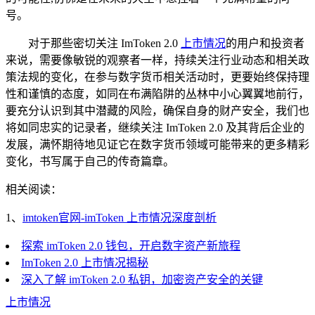
号。
对于那些密切关注 ImToken 2.0
上市情况
的用户和投资者
来说，需要像敏锐的观察者一样，持续关注行业动态和相关政
策法规的变化，在参与数字货币相关活动时，更要始终保持理
性和谨慎的态度，如同在布满陷阱的丛林中小心翼翼地前行，
要充分认识到其中潜藏的风险，确保自身的财产安全，我们也
将如同忠实的记录者，继续关注 ImToken 2.0 及其背后企业的
发展，满怀期待地见证它在数字货币领域可能带来的更多精彩
变化，书写属于自己的传奇篇章。
相关阅读：
1、
imtoken官网-imToken 上市情况深度剖析
探索 imToken 2.0 钱包，开启数字资产新旅程
ImToken 2.0 上市情况揭秘
深入了解 imToken 2.0 私钥，加密资产安全的关键
上市情况