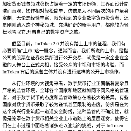
加密货币钱包领域稳稳占据着一定的市场份额，其界面设计简
洁而直观，操作相对轻松简单，仿佛是为不同层次的用户量身
定制，无论是经验丰富、眼光独到的专业数字货币投资者，还
是刚刚踏入这个神秘领域、充满好奇的新手用户，都能较为轻
松地驾驭它,开启自己的数字资产之旅。
截至目前，ImToken 2.0 并没有踏上上市的征程，我们有
必要明确“上市”这一概念，通常而言，我们所说的上市，是指
公司的股票在证券交易所进行公开交易，就像是一家企业在金
融的大舞台上正式亮相，接受公众的审视和市场的考验，而
ImToken 背后的运营主体并没有进行这样的公开上市操作。
从行业环境的大视角来看，数字货币行业正面临着复杂且
严格的监管环境，全球各个国家和地区就如同不同风格的管理
者，对于数字货币的态度和监管政策存在着较大的差异，有些
国家对数字货币采取了较为谨慎甚至限制的态度，仿佛是在为
这个新兴行业筑起一道道安全防线，这种监管的不确定性，就
像是笼罩在数字货币相关企业上市道路上的层层迷雾，使得它
们在上市过程中面临着诸多难以逾越的挑战，对于 ImToken