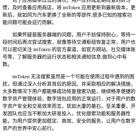
对于应用版本过低的情况，用户应养成定期检查的好习
惯，及时查看应用商店，将 imToken 应用更新到最新版本，更
新后，就如同为汽车更换了全新的零部件,很多已知的搜索功
能问题可能会迎刃而解。
如果怀疑是服务器端的问题，用户不妨保持耐心，等待一
段时间后再次尝试搜索，就像等待交通枢纽恢复正常，用户也
可以密切关注 imToken 的官方渠道，如官方网站、社交媒体账
号等，了解服务器的运行状态和相关通知信息,做到心中有
数。
imToken 无法搜索虽然是一个可能在使用过程中遇到的困
扰，但通过深入分析其背后的原因，并采取相应的解决措施，
大多数情况下用户都能够成功恢复搜索功能，继续畅享便捷的
数字资产管理体验，数字钱包应用的正常运行，对于用户的数
字资产安全和交易效率而言，犹如大厦的基石，至关重要，开
发团队也应当不断加大研发投入，优化搜索功能和服务器性
能，为用户提供更加稳定、高效、安全的服务，让用户在数字
资产的世界中安心前行。