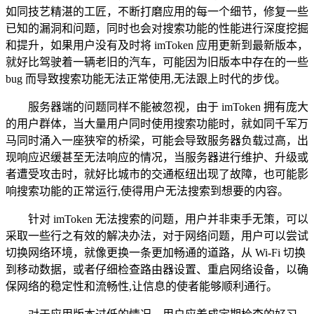
如同技艺精湛的工匠，不断打磨应用的每一个细节，修复一些
已知的漏洞和问题，同时也会对搜索功能的性能进行深度挖掘
和提升，如果用户没有及时将 imToken 应用更新到最新版本，
就好比驾驶着一辆老旧的汽车，可能因为旧版本中存在的一些
bug 而导致搜索功能无法正常使用,无法跟上时代的步伐。
服务器端的问题同样不能被忽视，由于 imToken 拥有庞大
的用户群体，当大量用户同时使用搜索功能时，就如同千军万
马同时涌入一座狭窄的桥梁，可能会导致服务器负载过高，出
现响应迟缓甚至无法响应的情况，当服务器进行维护、升级或
者遭受攻击时，就好比城市的交通枢纽出现了故障，也可能影
响搜索功能的正常运行,使得用户无法搜索到想要的内容。
针对 imToken 无法搜索的问题，用户并非束手无策，可以
采取一些行之有效的解决办法，对于网络问题，用户可以尝试
切换网络环境，就像更换一条更加畅通的道路，从 Wi-Fi 切换
到移动数据，或者仔细检查路由器设置、重启网络设备，以确
保网络的稳定性和流畅性,让信息的使者能够顺利通行。