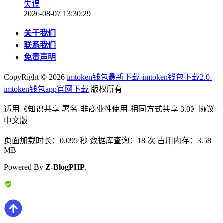
失误
2026-08-07 13:30:29
关于我们
联系我们
免责声明
CopyRight ©
2026
imtoken钱包最新下载-imtoken钱包下载2.0-
imtoken钱包app官网下载
版权所有
适用《知识共享 署名-非商业性使用-相同方式共享 3.0》协议-
中文版
页面加载时长：0.095 秒 数据库查询：18 次 占用内存：3.58
MB
Powered By
Z-BlogPHP
.