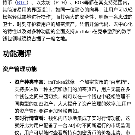
特币（
BTC
）、以太坊（ETH）、EOS等都在其支持范围内，
其简洁易用的界面设计，如同一位耐心的向导，让用户可以轻
松驾轻就熟地进行操作；而其强大的安全性，则像一名忠诚的
卫士，时刻守护着用户的加密资产，凭借开源代码、去中心化
的特性以及对多种功能的全面支持,imToken在竞争激烈的数字
钱包领域稳稳占据了一席之地。
功能测评
资产管理功能
资产种类丰富
：imToken就像一个加密货币的“百宝箱”，
支持多达数十种主流和热门的加密货币，用户无需在多
个钱包之间来回切换，就可以在一个钱包中轻松管理不
同类型的加密资产，大大提升了资产管理的效率,让用户
的资产管理变得更加轻松自如。
实时行情查看
：钱包内巧妙地集成了实时行情功能，这
就好比为用户配备了一台24小时不间断运行的市场监测
仪，用户可以随时查看所持有加密货币的价格走势、市