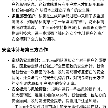
户的私钥信息，这就意味着只有用户本人才能使用和转
移钱包内的资产,从根本上提高了资产的安全性。
多重加密保护
：私钥在生成和存储过程中采用了多重加
密技术，如同给私钥穿上了一层坚固的铠甲，防止私钥
被窃取或篡改，imToken还支持指纹识别、面部识别等生
物识别技术，进一步增强了钱包的安全性,让用户的资产
安全得到了全方位的保障。
安全审计与第三方合作
定期的安全审计
：imToken团队深知安全对于用户的重要
性，因此会定期对钱包进行全面细致的安全审计，就像
给钱包做一次精密的体检，及时发现和修复潜在的安全
漏洞，还会与专业的安全机构合作，对钱包进行全方位
的安全评估,确保用户资产的安全无虞。
安全提示与风险预警
：当用户进行一些高风险操作时，
如大额转账、连接未知的DApp等，钱包会像一位贴心的
安全顾问，及时发出安全提示，提醒用户注意风险，
imToken还会实时监测市场上的安全事件和风险信息，为