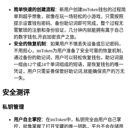
简单快速的创建流程
：新用户创建imToken钱包的过程简
单到超乎想象，就像在玩一场轻松的小游戏，只需按照
提示设置钱包密码、备份助记词即可完成，整个过程无
需繁琐的注册和身份验证，几分钟内就能拥有属于自己
的数字钱包,开启加密资产之旅。
安全的恢复机制
：如果用户不慎丢失设备或忘记密码，
不用担心，imToken为用户准备了安全可靠的恢复机制，
通过备份的助记词，用户可以轻松恢复钱包，助记词是
一组由12个或24个单词组成的短语，是恢复钱包的唯一
凭证，用户只需妥善保管好助记词,就能确保资产的万无
一失。
安全测评
私钥管理
用户自主掌控
：在imToken中，私钥完全由用户自己掌
控，就像掌握了打开宝藏的唯一钥匙，平台不会存储用