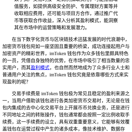
值服务，如提供高级安全防护、专属理财方案等并
收取相应费用，还可能与项目方合作，通过推广代
币等获取合作收益，深入分析其盈利模式，能洞察
其在市场中的运营策略和发展潜力。
在当下数字化货币与区块链技术迅猛发展的时代浪潮中，
加密货币钱包宛如一座坚固且重要的桥梁，成功连接起用户与
加密资产的精彩世界，imToken 钱包作为众多钱包里颇具特色
的一员，凭借自身独特的优势，在市场中吸引了相当数量的忠
实用户，而其
盈利模式
，也自然而然地成为了众多行业人士和
普通用户关注的焦点，imToken 钱包究竟是依靠哪些方式来实
现盈利的呢？
交易手续费是 imToken 钱包极为常见且稳定的盈利来源之
一，当用户借助该钱包进行各类加密货币交易时，无论是在钱
包内集成的去中心化交易平台上开展币币兑换业务，还是进行
不同地址之间的转账操作，钱包通常都会按照一定比例收取手
续费，这一手续费的设立，具有双重重要意义，它能够有效覆
盖钱包在运营过程中产生的诸多成本，像技术维护、数据存