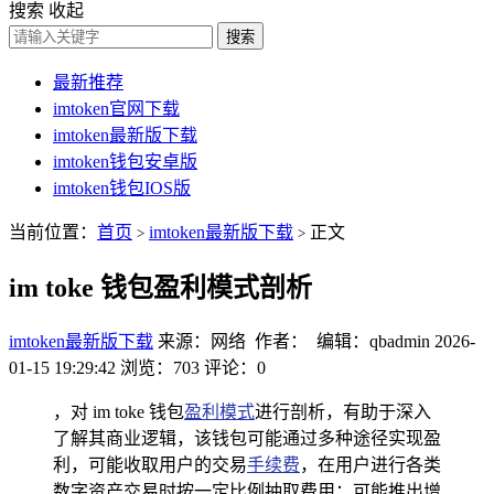
搜索
收起
搜索
最新推荐
imtoken官网下载
imtoken最新版下载
imtoken钱包安卓版
imtoken钱包IOS版
当前位置：
首页
imtoken最新版下载
正文
>
>
im toke 钱包盈利模式剖析
imtoken最新版下载
来源：网络 作者： 编辑：qbadmin
2026-
01-15 19:29:42
浏览：703
评论：0
，对 im toke 钱包
盈利模式
进行剖析，有助于深入
了解其商业逻辑，该钱包可能通过多种途径实现盈
利，可能收取用户的交易
手续费
，在用户进行各类
数字资产交易时按一定比例抽取费用；可能推出增