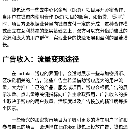
钱包还与一些去中心化金融（DeFi）项目展开紧密合作，
当用户在钱包内使用合作 DeFi 项目的服务，如借贷、质押等
时，项目方会根据业务量向钱包支付一定的分成，这种合作模
式建立在互利共赢的坚实基础之上，双方可以充分借助彼此的
资源和庞大的用户群体，实现业务的快速拓展和盈利的显著增
长。
广告收入：流量变现途径
在 imToken 钱包的界面中，会适时展示一些与加密货币、
区块链相关的广告，这些广告主希望借助钱包庞大的用户流
量，大力推广自己的产品、服务或项目，钱包会根据广告的展
示次数、点击量等关键指标向广告主收取费用，广告收入的多
少取决于钱包的用户数量、活跃度以及广告投放的精准度等多
个因素。
一些新兴的加密货币项目为了吸引更多的潜在用户了解和
参与自己的项目，会选择在 imToken 钱包上投放广告，钱包通