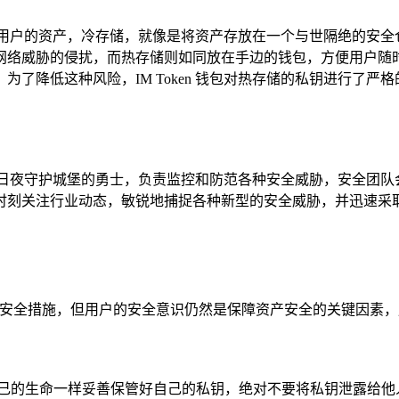
来管理用户的资产，冷存储，就像是将资产存放在一个与世隔绝的
网络威胁的侵扰，而热存储则如同放在手边的钱包，方便用户随
了降低这种风险，IM Token 钱包对热存储的私钥进行了
像一群日夜守护城堡的勇士，负责监控和防范各种安全威胁，安全
时刻关注行业动态，敏锐地捕捉各种新型的安全威胁，并迅速采
列严密的安全措施，但用户的安全意识仍然是保障资产安全的关键因
自己的生命一样妥善保管好自己的私钥，绝对不要将私钥泄露给他