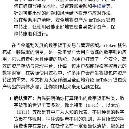
何正确填写接收地址、设置转账金额和
手续费
等，
针对可能出现的问题和风险给予提示与应对办法，
旨在帮助用户清晰、安全地将资产从 imToken 钱包
中转出，让使用者能更好地管理自身数字资产，保
障转账顺利进行。
在当今蓬勃发展的数字货币交易与管理领域,imToken 钱包
宛如一颗璀璨的明星，是一款备受广大用户青睐的数字钱包应
用，它凭借着强大且便捷的功能，为用户打造了一个安全、高
效的资产存储与管理平台，让每一位用户都能轻松掌控自己的
数字财富，在实际使用过程中，许多用户会产生将钱包内资产
转出的需求，本文将为大家详细且全面地介绍 imToken 钱包资
产转出的具体步骤，让你操作起来毫无后顾之忧。
确认资产
：首先要明确你打算转出的数字货币种类，数
字货币的世界丰富多彩，像比特币（BTC）、以太坊
（ETH）等都是其中广为人知的代表，不同种类的数字
货币在转账时，往往遵循着不同的规则，并且所需的手
续费也存在差异，在操作之前一定要确认清楚，避免出