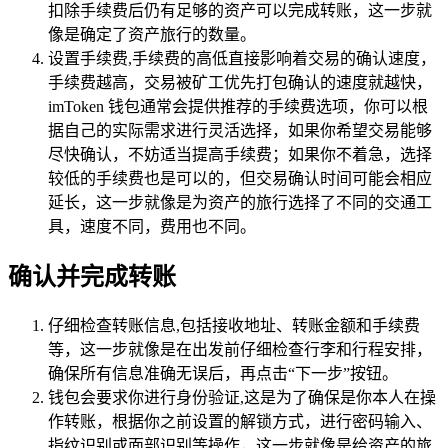
扣除手续费后仍有足够的资产可以完成转账，这一步就
像是确定了资产旅行的数量。
设置手续费,手续费的高低直接影响着交易的确认速度，
手续费越高，交易被矿工优先打包确认的速度就越快，
imToken 钱包通常会提供推荐的手续费选项，你可以根
据自己的实际需求进行灵活选择，如果你希望交易能够
尽快确认，不妨适当提高手续费；如果你不着急，选择
较低的手续费也是可以的，但交易确认时间可能会相应
延长，这一步就像是为资产的旅行选择了不同的交通工
具，速度不同，费用也不同。
确认并完成转账
仔细检查转账信息,包括接收地址、转账金额和手续费
等，这一步就像是在出发前仔细检查行李和行程安排，
确保所有信息准确无误后，再点击“下一步”按钮。
钱包会要求你进行身份验证,这是为了确保是你本人在操
作转账，根据你之前设置的解锁方式，进行密码输入、
指纹识别或面部识别等操作，这一步就像是给资产的旅