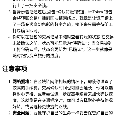
行上了一把安全锁。
当身份验证通过后,点击“确认转账”按钮，imToken 钱包
会将转账交易广播到区块链网络上，就像是让资产踏上
了一场充满奇幻色彩的数字之旅，接下来只需等待矿工
打包确认即可。
你可以在钱包的交易记录中随时查看转账的状态,在交易
未被确认之前，状态可能显示为“待确认”；当交易被矿
工打包确认后，状态会更新为“已确认”，这一步就像是
随时跟踪资产旅行的进度。
注意事项
网络拥堵
：在区块链网络拥堵的情况下，即使你设置了
较高的手续费，交易确认时间也可能会延长，你可以选
择耐心等待，或者尝试进一步提高手续费来加快确认速
度，这就像是在交通拥堵时，你可以选择耐心等待路况
好转，或者选择更快捷的路线。
安全问题
：要像守护自己的生命一样妥善保管好自己的