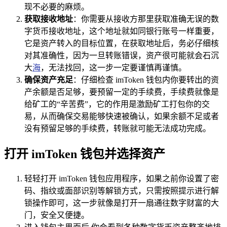
现不必要的麻烦。
获取接收地址
：你需要从接收方那里获取准确无误的数
字货币接收地址，这个地址就如同银行账号一样重要，
它是资产转入的目标位置，在获取地址后，务必仔细核
对其准确性，因为一旦转账错误，资产很可能就会石沉
大
海
，无法找回，这一步一定要谨慎再谨慎。
确保资产充足
：仔细检查 imToken 钱包内你要转出的资
产余额是否足够，要预留一定的手续费，手续费就像是
给矿工的“辛苦费”，它的作用是激励矿工打包你的交
易，从而确保交易能够快速被确认，如果余额不足或者
没有预留足够的手续费，转账就可能无法成功完成。
打开 imToken 钱包并选择资产
轻轻打开 imToken 钱包应用程序，如果之前你设置了密
码、指纹或面部识别等解锁方式，只需按照提示进行解
锁操作即可，这一步就像是打开一扇通往数字财富的大
门，安全又便捷。