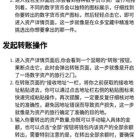
进入钱包主界面后,你会看到各种数字货币资产整齐地排
列着，不同的数字货币会以独特的图标展示，仔细找到
你要转出的数字货币资产图标，然后轻轻点击它，即可
进入资产详情页面，这一步就像是在众多宝藏中精准地
挑选出你想要拿出的那一件。
发起转账操作
进入资产详情页面后,你会看到一个显眼的“转账”按钮，
果断点击它，此时会弹出转账页面，这一步就像是开启
了一场数字资产的旅行之门。
在转账页面的“接收地址”一栏，将你之前获取的接收地
址粘贴进去，你可以通过点击地址栏右侧的粘贴图标来
快速完成粘贴操作，再次提醒，一定要反复仔细核对地
址的准确性，避免因地址错误而导致资产损失，这一步
就像是为资产的旅行确定了准确的目的地。
输入你要转出的资产数量,你既可以手动输入具体的金
额，也可以点击“全部”按钮将钱包内该资产的全部余额
转出，需要特别注意的是，在转出全部余额时，要确保