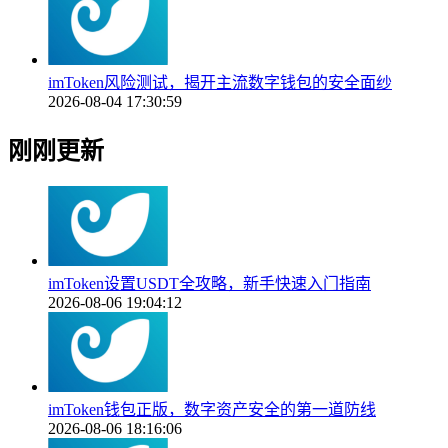
imToken风险测试，揭开主流数字钱包的安全面纱
2026-08-04 17:30:59
刚刚更新
imToken设置USDT全攻略，新手快速入门指南
2026-08-06 19:04:12
imToken钱包正版，数字资产安全的第一道防线
2026-08-06 18:16:06