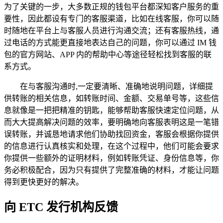
为了关键的一步，大多数正规的钱包平台都深知客户服务的重
要性，因此都设有专门的客服渠道，比如在线客服，你可以随
时随地在平台上与客服人员进行沟通交流；还有客服热线，通
过电话的方式能更直接地表达自己的问题，你可以通过 IM 钱
包的官方网站、APP 内的帮助中心等途径轻松找到客服的联
系方式。
在与客服沟通时,一定要清晰、准确地说明问题，详细提
供转账的相关信息，如转账时间、金额、交易单号等，这些信
息就像是一把把精准的钥匙，能够帮助客服快速定位问题，从
而大大提高解决问题的效率，要明确地向客服表明这是一笔错
误转账，并诚恳地请求他们协助找回资金，客服会根据你提供
的信息进行认真核实和处理，在这个过程中，他们可能会要求
你提供一些额外的证明材料，例如转账凭证、身份信息等，你
务必积极配合，因为只有提供了完整准确的材料，才能让问题
得到更快更好的解决。
向 ETC 发行机构反馈