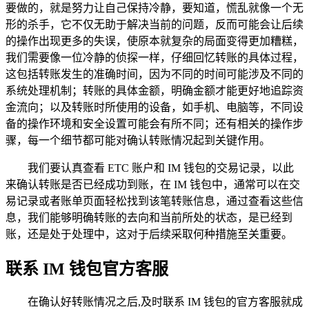
要做的，就是努力让自己保持冷静，要知道，慌乱就像一个无
形的杀手，它不仅无助于解决当前的问题，反而可能会让后续
的操作出现更多的失误，使原本就复杂的局面变得更加糟糕，
我们需要像一位冷静的侦探一样，仔细回忆转账的具体过程，
这包括转账发生的准确时间，因为不同的时间可能涉及不同的
系统处理机制；转账的具体金额，明确金额才能更好地追踪资
金流向；以及转账时所使用的设备，如手机、电脑等，不同设
备的操作环境和安全设置可能会有所不同；还有相关的操作步
骤，每一个细节都可能对确认转账情况起到关键作用。
我们要认真查看 ETC 账户和 IM 钱包的交易记录，以此
来确认转账是否已经成功到账，在 IM 钱包中，通常可以在交
易记录或者账单页面轻松找到该笔转账信息，通过查看这些信
息，我们能够明确转账的去向和当前所处的状态，是已经到
账，还是处于处理中，这对于后续采取何种措施至关重要。
联系 IM 钱包官方客服
在确认好转账情况之后,及时联系 IM 钱包的官方客服就成