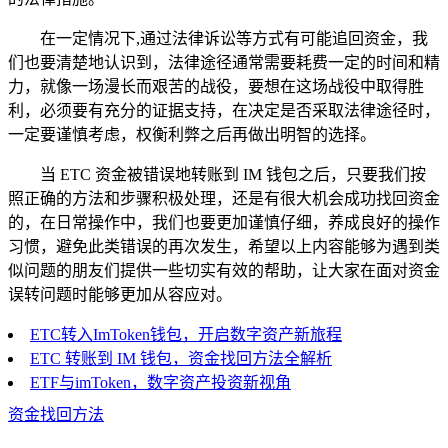
在一定情况下,通过法律诉讼等方式有可能追回资金，我
们也要清楚地认识到，法律途径通常需要耗费一定的时间和精
力，就像一场漫长而艰苦的战役，要想在这场战役中取得胜
利，必须要有充分的证据支持，在决定是否采取法律途径时，
一定要谨慎考虑，权衡利弊之后再做出明智的选择。
当 ETC 资金被错误地转账到 IM 钱包之后，只要我们按
照正确的方法和步骤积极处理，还是有很大机会成功找回资金
的，在日常操作中，我们也要更加谨慎仔细，养成良好的操作
习惯，避免此类错误的再次发生，希望以上内容能够为遇到类
似问题的朋友们提供一些切实有效的帮助，让大家在面对资金
误转问题时能够更加从容应对。
ETC转入ImToken钱包，开启数字资产新旅程
ETC 转账到 IM 钱包，资金找回方法全解析
ETF与imToken，数字资产投资新视角
资金找回方法