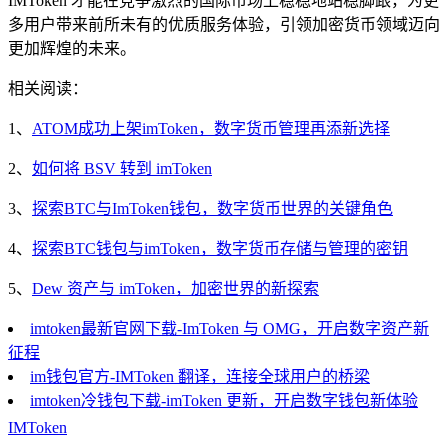
IMToken 才能在竞争激烈的国际市场上稳稳地站稳脚跟，为更
多用户带来前所未有的优质服务体验，引领加密货币领域迈向
更加辉煌的未来。
相关阅读：
1、
ATOM成功上架imToken，数字货币管理再添新选择
2、
如何将 BSV 转到 imToken
3、
探索BTC与ImToken钱包，数字货币世界的关键角色
4、
探索BTC钱包与imToken，数字货币存储与管理的密钥
5、
Dew 资产与 imToken，加密世界的新探索
imtoken最新官网下载-ImToken 与 OMG，开启数字资产新
征程
im钱包官方-IMToken 翻译，连接全球用户的桥梁
imtoken冷钱包下载-imToken 更新，开启数字钱包新体验
IMToken