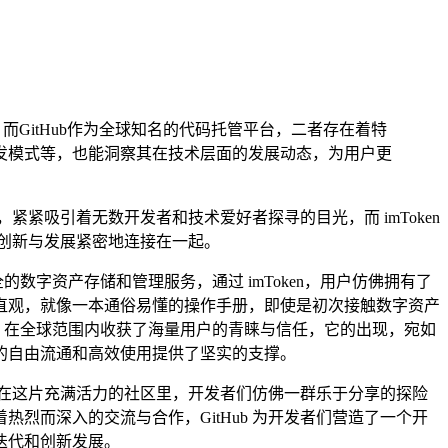
注，而GitHub作为全球知名的代码托管平台，二者存在着特
、开发模式等，也能洞察其在技术层面的发展动态，为用户更
紧吸引着无数开发者和技术爱好者探寻的目光，而 imToken
创新与发展紧密地连接在一起。
数字资产存储和管理服务，通过 imToken，用户仿佛拥有了
直观，就像一本通俗易懂的操作手册，即使是初次接触数字资产
n 在全球范围内收获了海量用户的青睐与信任，它的出现，宛如
的自由流通和高效使用提供了坚实的支撑。
，在这片充满活力的社区里，开发者们仿佛一群乐于分享的探险
而深入的交流与合作，GitHub 为开发者们营造了一个开
迭代和创新发展。