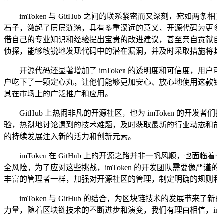
imToken 与 GitHub 之间的联系紧密而又深刻，宛如
石子，激起了层层涟漪，具有多重深远的意义，开源代码为更多的
借自己的专业知识和经验提出宝贵的改进建议，甚至亲自贡献自己
侦探，能够敏锐地发现代码中的潜在漏洞，并及时采取措施将
开源代码还显著增加了 imToken 的透明度和可信度，用户
户吃下了一颗定心丸，让他们能够更加安心、放心地使用这款钱包
其在市场上的广泛推广和应用。
GitHub 上热闹非凡的开源社区，也为 imToken
验，热烈地讨论遇到的技术难题，及时获取最新的行业动态和前
的持续发展注入新的活力和创新元素。
imToken 在 GitHub 上的开源之路并非一帆风
全风险，为了应对这些挑战，imToken 的开发团队需要
丰富的管理者一样，加强对开源社区的管理，制定明确的规则
imToken 与 GitHub 的结合，为区块链技术的发
力量，随着区块链技术的不断进步和演变，我们有理由相信，imT