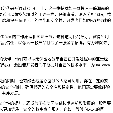
将部分代码开源到 GitHub 上，这一举措犹如一颗投入平静湖面的
他开发者可以像技艺精湛的工匠一样，仔细查看、深入分析代码，凭
提升 imToken 的性能和安全性，开发者们如同火眼金睛的
imToken 的工作原理和实现细节，这种透明化的展示，就像给用
 的高度信任，就像为一款产品打造了一张金字招牌，有力地促进了
同道合的伙伴，他们可以毫无保留地分享自己在开发过程中的宝贵经
，激励着开发者们不断提升自己的技术水平，为 imToken
诸多好处的同时，也可能会被居心叵测的人恶意利用，存在一定的安
完善的安全机制，确保代码的安全性和稳定性，他们还需要像经验
、有序发展。
身性能和安全性的提升，还成为了推动区块链技术创新和发展的一股重要
用户带来更加优质、安全的数字资产服务，宛如一艘驶向未来的巨